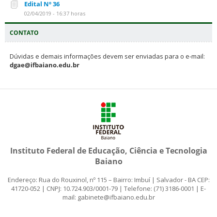
Edital Nº 36
02/04/2019 - 16:37 horas
CONTATO
Dúvidas e demais informações devem ser enviadas para o e-mail:
dgae@ifbaiano.edu.br
Instituto Federal de Educação, Ciência e Tecnologia
Baiano
Endereço: Rua do Rouxinol, nº 115 – Bairro: Imbuí | Salvador - BA CEP:
41720-052 | CNPJ: 10.724.903/0001-79 | Telefone: (71) 3186-0001 | E-
mail: gabinete@ifbaiano.edu.br