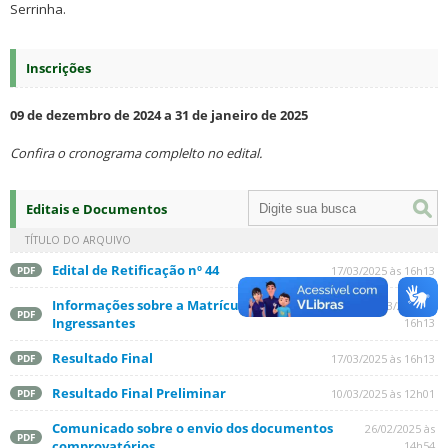
Serrinha.
Inscrições
09 de dezembro de 2024 a 31 de janeiro de 2025
Confira o cronograma complelto no edital.
Editais e Documentos
TÍTULO DO ARQUIVO
Edital de Retificação nº 44
17/03/2025 às 16h13
PDF
Informações sobre a Matrícula dos
17/03/2025 às
PDF
Ingressantes
16h13
Resultado Final
17/03/2025 às 16h13
PDF
Resultado Final Preliminar
10/03/2025 às 12h01
PDF
Comunicado sobre o envio dos documentos
26/02/2025 às
PDF
comprovatórios
14h54