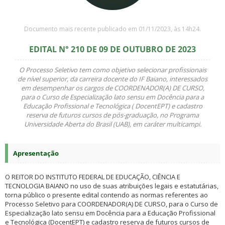
Documento mais recente publicado em 01/11/2023, às 14h24.
EDITAL N° 210 DE 09 DE OUTUBRO DE 2023
O Processo Seletivo tem como objetivo selecionar profissionais
de nível superior, da carreira docente do IF Baiano, interessados
em desempenhar os cargos de COORDENADOR(A) DE CURSO,
para o Curso de Especialização lato sensu em Docência para a
Educação Profissional e Tecnológica ( DocentEPT) e cadastro
reserva de futuros cursos de pós-graduação, no Programa
Universidade Aberta do Brasil (UAB), em caráter multicampi.
Apresentação
O REITOR DO INSTITUTO FEDERAL DE EDUCAÇÃO, CIÊNCIA E
TECNOLOGIA BAIANO no uso de suas atribuições legais e estatutárias,
torna público o presente edital contendo as normas referentes ao
Processo Seletivo para COORDENADOR(A) DE CURSO, para o Curso de
Especialização lato sensu em Docência para a Educação Profissional
e Tecnológica (DocentEPT) e cadastro reserva de futuros cursos de