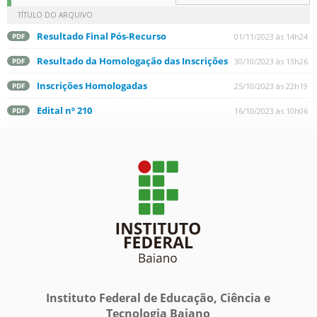
TÍTULO DO ARQUIVO
Resultado Final Pós-Recurso
01/11/2023 às 14h24
PDF
Resultado da Homologação das Inscrições
30/10/2023 às 13h26
PDF
Inscrições Homologadas
25/10/2023 às 22h19
PDF
Edital nº 210
16/10/2023 às 10h06
PDF
Instituto Federal de Educação, Ciência e
Tecnologia Baiano