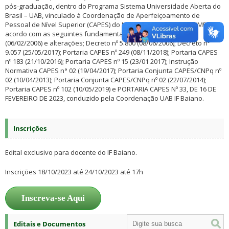
pós-graduação, dentro do Programa Sistema Universidade Aberta do
Brasil – UAB, vinculado à Coordenação de Aperfeiçoamento de
Pessoal de Nível Superior (CAPES) do Ministério da Educação (MEC), de
acordo com as seguintes fundamentações legais: Lei Nº 11.273
(06/02/2006) e alterações; Decreto nº 5.800 (08/06/2006); Decreto nº
9.057 (25/05/2017); Portaria CAPES nº 249 (08/11/2018); Portaria CAPES
nº 183 (21/10/2016); Portaria CAPES nº 15 (23/01 2017); Instrução
Normativa CAPES n° 02 (19/04/2017); Portaria Conjunta CAPES/CNPq nº
02 (10/04/2013); Portaria Conjunta CAPES/CNPq nº 02 (22/07/2014);
Portaria CAPES nº 102 (10/05/2019) e PORTARIA CAPES Nº 33, DE 16 DE
FEVEREIRO DE 2023, conduzido pela Coordenação UAB IF Baiano.
Inscrições
Edital exclusivo para docente do IF Baiano.
Inscrições 18/10/2023 até 24/10/2023 até 17h
Inscreva-se Aqui
Editais e Documentos