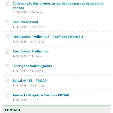
Convocação das propostas aprovadas para prestação de
contas
01/09/2020 - 6:56 horas
Resultado Final
18/11/2019 - 15:53 horas
Resultador Preliminar – Retificado Item 3.3
14/11/2019 - 16:47 horas
Resultador Preliminar
14/11/2019 - 7:11 horas
Inscrições homologadas
14/11/2019 - 7:11 horas
Edital nº 135 – PROAP
11/11/2019 - 16:33 horas
Anexo I – Projeto e Termo – PROAP
11/11/2019 - 16:32 horas
CONTATO