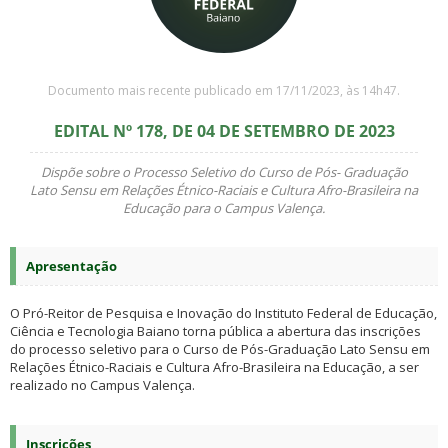
Documento mais recente publicado em 17/11/2023, às 14h47.
EDITAL Nº 178, DE 04 DE SETEMBRO DE 2023
Dispõe sobre o Processo Seletivo do Curso de Pós- Graduação
Lato Sensu em Relações Étnico-Raciais e Cultura Afro-Brasileira na
Educação para o Campus Valença.
Apresentação
O Pró-Reitor de Pesquisa e Inovação do Instituto Federal de Educação,
Ciência e Tecnologia Baiano torna pública a abertura das inscrições
do processo seletivo para o Curso de Pós-Graduação Lato Sensu em
Relações Étnico-Raciais e Cultura Afro-Brasileira na Educação, a ser
realizado no Campus Valença.
Inscrições