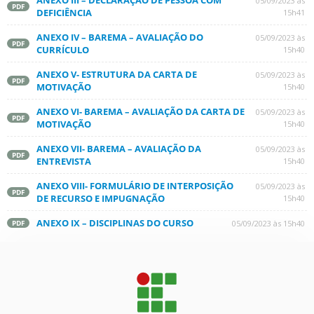
ANEXO III – DECLARAÇÃO DE PESSOA COM
05/09/2023 às
PDF
DEFICIÊNCIA
15h41
ANEXO IV – BAREMA – AVALIAÇÃO DO
05/09/2023 às
PDF
CURRÍCULO
15h40
ANEXO V- ESTRUTURA DA CARTA DE
05/09/2023 às
PDF
MOTIVAÇÃO
15h40
ANEXO VI- BAREMA – AVALIAÇÃO DA CARTA DE
05/09/2023 às
PDF
MOTIVAÇÃO
15h40
ANEXO VII- BAREMA – AVALIAÇÃO DA
05/09/2023 às
PDF
ENTREVISTA
15h40
ANEXO VIII- FORMULÁRIO DE INTERPOSIÇÃO
05/09/2023 às
PDF
DE RECURSO E IMPUGNAÇÃO
15h40
ANEXO IX – DISCIPLINAS DO CURSO
05/09/2023 às 15h40
PDF