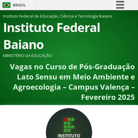
BRASIL
Simplifique!
Instituto Federal de Educação, Ciência e Tecnologia Baiano
Instituto Federal
Comunica BR
Participe
Baiano
Acesso à informação
Legislação
MINISTÉRIO DA EDUCAÇÃO
Vagas no Curso de Pós-Graduação
Canais
Lato Sensu em Meio Ambiente e
Agroecologia – Campus Valença –
Fevereiro 2025