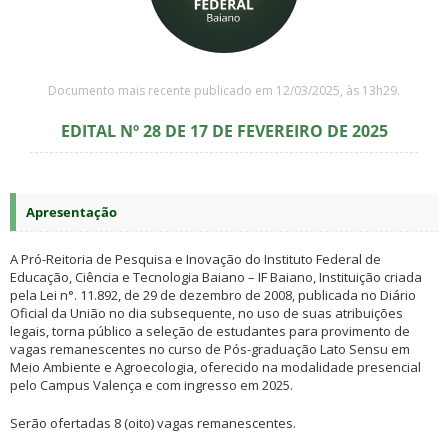
Documento mais recente publicado em 12/03/2025, às 13h29.
EDITAL Nº 28 DE 17 DE FEVEREIRO DE 2025
Apresentação
A Pró-Reitoria de Pesquisa e Inovação do Instituto Federal de
Educação, Ciência e Tecnologia Baiano – IF Baiano, Instituição criada
pela Lei n°. 11.892, de 29 de dezembro de 2008, publicada no Diário
Oficial da União no dia subsequente, no uso de suas atribuições
legais, torna público a seleção de estudantes para provimento de
vagas remanescentes no curso de Pós-graduação Lato Sensu em
Meio Ambiente e Agroecologia, oferecido na modalidade presencial
pelo Campus Valença e com ingresso em 2025.
Serão ofertadas 8 (oito) vagas remanescentes.