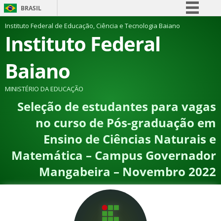
BRASIL
Simplifique!
Instituto Federal de Educação, Ciência e Tecnologia Baiano
Instituto Federal
Comunica BR
Participe
Baiano
Acesso à informação
Legislação
MINISTÉRIO DA EDUCAÇÃO
Seleção de estudantes para vagas
Canais
no curso de Pós-graduação em
Ensino de Ciências Naturais e
Matemática – Campus Governador
Mangabeira – Novembro 2022