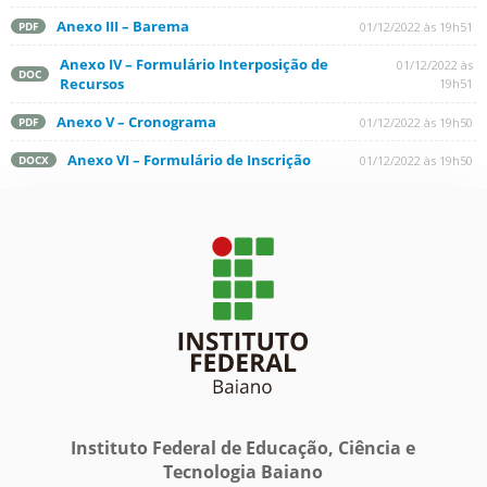
Anexo III – Barema
01/12/2022 às 19h51
PDF
Anexo IV – Formulário Interposição de
01/12/2022 às
DOC
Recursos
19h51
Anexo V – Cronograma
01/12/2022 às 19h50
PDF
Anexo VI – Formulário de Inscrição
01/12/2022 às 19h50
DOCX
Instituto Federal de Educação, Ciência e
Tecnologia Baiano