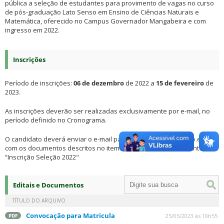
pública a seleção de estudantes para provimento de vagas no curso
de pós-graduação Lato Senso em Ensino de Ciências Naturais e
Matemática, oferecido no Campus Governador Mangabeira e com
ingresso em 2022.
Inscrições
Período de inscrições:
06 de dezembro
de 2022 a
15 de fevereiro
de
2023.
As inscrições deverão ser realizadas exclusivamente por e-mail, no
período definido no Cronograma.
O candidato deverá enviar o e-mail para
pos.ecn@gm.ifbaiano.edu.br
com os documentos descritos no item 4.3 e colocar como assunto
“Inscrição Seleção 2022"
Editais e Documentos
TÍTULO DO ARQUIVO
Convocação para Matricula
25/05/2023 às 10h55
PDF