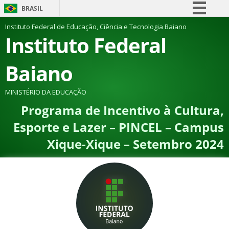
BRASIL
Simplifique!
Instituto Federal de Educação, Ciência e Tecnologia Baiano
Instituto Federal
Comunica BR
Participe
Baiano
Acesso à informação
Legislação
MINISTÉRIO DA EDUCAÇÃO
Programa de Incentivo à Cultura,
Canais
Esporte e Lazer – PINCEL – Campus
Xique-Xique – Setembro 2024