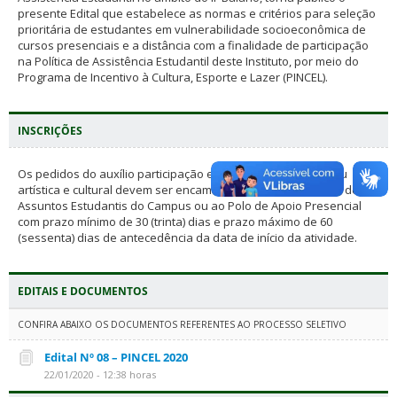
presente Edital que estabelece as normas e critérios para seleção
prioritária de estudantes em vulnerabilidade socioeconômica de
cursos presenciais e a distância com a finalidade de participação
na Política de Assistência Estudantil deste Instituto, por meio do
Programa de Incentivo à Cultura, Esporte e Lazer (PINCEL).
INSCRIÇÕES
Os pedidos do auxílio participação em atividade esportiva ou
artística e cultural devem ser encaminhados à Coordenação de
Assuntos Estudantis do Campus ou ao Polo de Apoio Presencial
com prazo mínimo de 30 (trinta) dias e prazo máximo de 60
(sessenta) dias de antecedência da data de início da atividade.
EDITAIS E DOCUMENTOS
CONFIRA ABAIXO OS DOCUMENTOS REFERENTES AO PROCESSO SELETIVO
Edital Nº 08 – PINCEL 2020
22/01/2020 - 12:38 horas