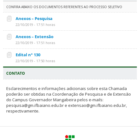
CONFIRA ABAIXO OS DOCUMENTOS REFERENTES AO PROCESSO SELETIVO
Anexos – Pesquisa
22/10/2019 - 17:51 horas
Anexos – Extensão
22/10/2019 - 17:51 horas
Edital n° 130
22/10/2019 - 17:50 horas
CONTATO
Esclarecimentos e informações adicionais sobre esta Chamada
poderão ser obtidas na Coordenação de Pesquisa e de Extensão
do Campus Governador Mangabeira pelos e-mails:
pesquisa@gm.ifbaiano.edu.br e extensao@gm.ifbaiano.edu.br,
respectivamente.