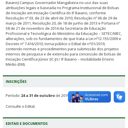
Baiano) Campus Governador Mangabeira no uso das suas
atribuições legais e baseada no Programa Institucional de Bolsas
de Iniciação em Iniciação Científica do IF Baiano, conforme
Resolução nº 03, de 23 de abril de 2010, Resolução nº 06 de 29 de
março de 2011, Resolução 20, de 18 de junho de 2013 e Portaria nº
58 de 21 de novembro de 2014 da Secretaria de Educação
Profissional e Tecnológica do Ministério da Educação – SETEC/MEC,
alterações, sob os fundamentos de que trata a Lei nº12.155/2009 e
Decreto nº 7.416/2010, torna público o Edital de n°01/2019,
contendo normas e procedimentos para submissão dos projetos
internos de pesquisa e de extensão para concessão de bolsas de
Iniciação Científica Júnior (IC-Jr) / IF Baiano – modalidade Ensino
Médio (EM).
INSCRIÇÕES
Período:
24 a 31 de outubro
de 2019.
Consulte o Edital.
EDITAIS E DOCUMENTOS