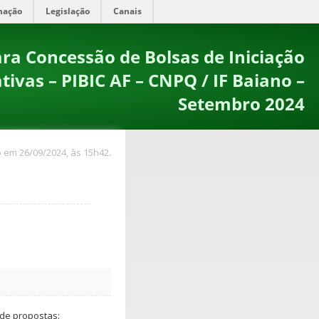
mação
Legislação
Canais
ra Concessão de Bolsas de Iniciação
tivas – PIBIC AF – CNPQ / IF Baiano –
Setembro 2024
 em 26/09/2024, às 15h42.
de propostas: