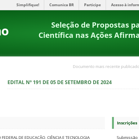
Simplifique!
Comunica BR
Participe
Acesso à infor
Seleção de Propostas pa
no
Científica nas Ações Afirma
Documento mais recente publicado
EDITAL Nº 191 DE 05 DE SETEMBRO DE 2024
Inscrições
O FEDERAL DE EDUCAÇÃO, CIÊNCIA E TECNOLOGIA
Submissão 