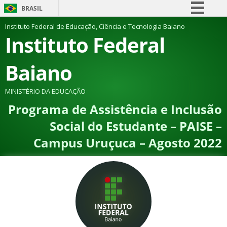
BRASIL
Simplifique!
Instituto Federal de Educação, Ciência e Tecnologia Baiano
Instituto Federal
Comunica BR
Participe
Baiano
Acesso à informação
Legislação
MINISTÉRIO DA EDUCAÇÃO
Programa de Assistência e Inclusão
Canais
Social do Estudante – PAISE –
Campus Uruçuca – Agosto 2022