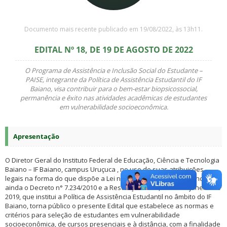
Documento mais recente publicado em 19/08/2022, às 13h11.
EDITAL Nº 18, DE 19 DE AGOSTO DE 2022
O Programa de Assistência e Inclusão Social do Estudante –
PAISE, integrante da Política de Assistência Estudantil do IF
Baiano, visa contribuir para o bem-estar biopsicossocial,
permanência e êxito nas atividades acadêmicas de estudantes
em vulnerabilidade socioeconômica.
Apresentação
O Diretor Geral do Instituto Federal de Educação, Ciência e Tecnologia
Baiano – IF Baiano, campus Uruçuca , no uso de suas atribuições
legais na forma do que dispõe a Lei nº. 11.892/2008, considerando
ainda o Decreto n° 7.234/2010 e a Resolução Nº 01, de 29 de janeiro de
2019, que institui a Política de Assistência Estudantil no âmbito do IF
Baiano, torna público o presente Edital que estabelece as normas e
critérios para seleção de estudantes em vulnerabilidade
socioeconômica, de cursos presenciais e à distância, com a finalidade