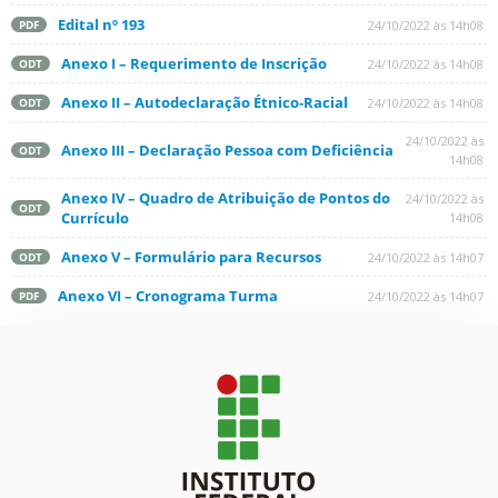
Edital nº 193
24/10/2022 às 14h08
PDF
Anexo I – Requerimento de Inscrição
24/10/2022 às 14h08
ODT
Anexo II – Autodeclaração Étnico-Racial
24/10/2022 às 14h08
ODT
24/10/2022 às
Anexo III – Declaração Pessoa com Deficiência
ODT
14h08
Anexo IV – Quadro de Atribuição de Pontos do
24/10/2022 às
ODT
Currículo
14h08
Anexo V – Formulário para Recursos
24/10/2022 às 14h07
ODT
Anexo VI – Cronograma Turma
24/10/2022 às 14h07
PDF