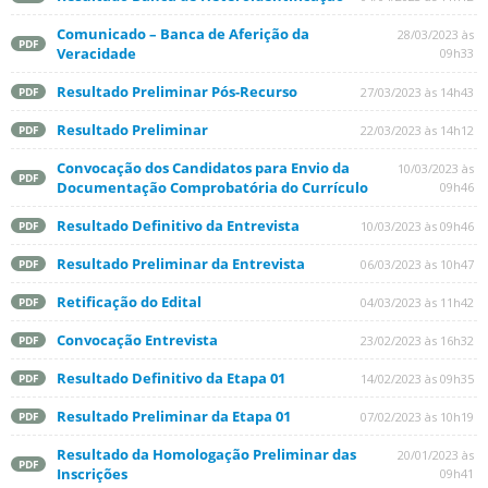
Comunicado – Banca de Aferição da
28/03/2023 às
PDF
Veracidade
09h33
Resultado Preliminar Pós-Recurso
27/03/2023 às 14h43
PDF
Resultado Preliminar
22/03/2023 às 14h12
PDF
Convocação dos Candidatos para Envio da
10/03/2023 às
PDF
Documentação Comprobatória do Currículo
09h46
Resultado Definitivo da Entrevista
10/03/2023 às 09h46
PDF
Resultado Preliminar da Entrevista
06/03/2023 às 10h47
PDF
Retificação do Edital
04/03/2023 às 11h42
PDF
Convocação Entrevista
23/02/2023 às 16h32
PDF
Resultado Definitivo da Etapa 01
14/02/2023 às 09h35
PDF
Resultado Preliminar da Etapa 01
07/02/2023 às 10h19
PDF
Resultado da Homologação Preliminar das
20/01/2023 às
PDF
Inscrições
09h41