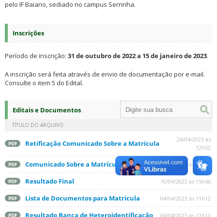
pelo IF Baiano, sediado no campus Serrinha.
Inscrições
Período de inscrição:
31 de outubro de 2022 a 15 de janeiro de 2023
.
A inscrição será feita através de envio de documentação por e-mail.
Consulte o item 5 do Edital.
Editais e Documentos
TÍTULO DO ARQUIVO
24/04/2023 às
Retificação Comunicado Sobre a Matrícula
PDF
12h52
Comunicado Sobre a Matrícula
10/04/2023 às 15h46
PDF
Resultado Final
10/04/2023 às 15h46
PDF
Lista de Documentos para Matricula
04/04/2023 às 11h12
PDF
Resultado Banca de Heteroidentificação
04/04/2023 às 11h12
PDF