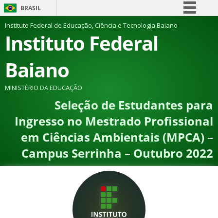
BRASIL
Simplifique!
Instituto Federal de Educação, Ciência e Tecnologia Baiano
Instituto Federal
Comunica BR
Participe
Baiano
Acesso à informação
Legislação
MINISTÉRIO DA EDUCAÇÃO
Seleção de Estudantes para
Canais
Ingresso no Mestrado Profissional
em Ciências Ambientais (MPCA) –
Campus Serrinha – Outubro 2022