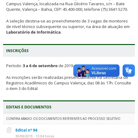
Campus Valença, localizada na Rua Glicério Tavares, s/n – Bate
Quente, Valença – Bahia, CEP: 45.400-000, telefone (75) 3641-5270.
A seleção destina-se ao preenchimento de 3 vagas de monitores
de nível técnico subsequente ou superior, na área de atuação em
Laboratório de Informática
.
INSCRIÇÕES
Período:
3 a 6 de setembro
de 2019.
As inscrições serão realizadas presencialmente na Secretaria de
Registros Acadêmicos do Campus Valença, das 08 às 17h. Consulte
o item 3 do Edital.
EDITAIS E DOCUMENTOS
CONFIRA ABAIXO OS DOCUMENTOS REFERENTES AO PROCESSO SELETIVO
Edital nº 94
30/08/2019 - 13:04 horas