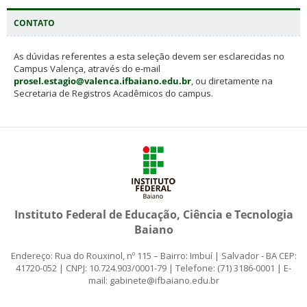
CONTATO
As dúvidas referentes a esta seleção devem ser esclarecidas no
Campus Valença, através do e-mail
prosel.estagio@valenca.ifbaiano.edu.br
, ou diretamente na
Secretaria de Registros Acadêmicos do campus.
Instituto Federal de Educação, Ciência e Tecnologia
Baiano
Endereço: Rua do Rouxinol, nº 115 – Bairro: Imbuí | Salvador - BA CEP:
41720-052 | CNPJ: 10.724.903/0001-79 | Telefone: (71) 3186-0001 | E-
mail: gabinete@ifbaiano.edu.br