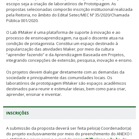
escopo seja a criação de laboratórios de Prototipagem. As
propostas selecionadas comporão inscrição institucional realizada
pela Reitoria, no âmbito do Edital Setec/MEC Nº 35/2020/Chamada
Pública 001/2020.
O Lab IFMaker é uma plataforma de suporte à inovação e ao
processo de ensinoaprendizagem, na qual o discente atua na
condição de protagonista. Constitui um espaço destinado à
popularização das atividades Maker, por meio da cultura
“aprender fazendo” e da Aprendizagem Baseada em Projetos,
integrando concepções de extensão, pesquisa, inovação e ensino.
Os projetos devem dialogar diretamente com as demandas da
sociedade e principalmente das comunidades locais. Os
laboratórios de prototipagem IFMaker são espaços acadêmicos
destinados para reunir e estimular ideias, bem como para criar,
aprender, ensinar e inventar.
INSCRIÇÕES
A submissão da proposta deverá ser feita pelo(a) Coordenador(a)
do projeto exclusivamente por meio do preenchimento do ANEXO I