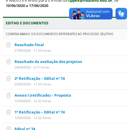
e ANEXO II e envio para o e-mail da
cppex@ifbaiano.edu.br
, de
10/06/2020 a 17/06/2020
.
EDITAIS E DOCUMENTOS
CONFIRA ABAIXO OS DOCUMENTOS REFERENTES AO PROCESSO SELETIVO
Resultado Final
27/06/2020 - 11:55 horas
Resultado da avaliação dos projetos
24/06/2020 - 6:11 horas
2ª Retificação – Edital nº 74
22/06/2020 - 11:33 horas
Anexo I (retificado) – Proposta
12/06/2020 - 12:32 horas
1ª Retificação – Edital nº 74
12/06/2020 - 12:32 horas
Edital nº 74