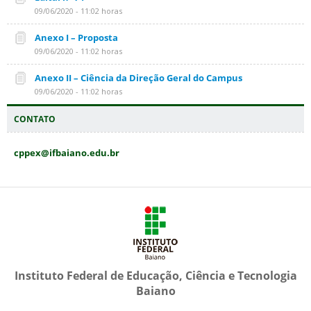
09/06/2020 - 11:02 horas
Anexo I – Proposta
09/06/2020 - 11:02 horas
Anexo II – Ciência da Direção Geral do Campus
09/06/2020 - 11:02 horas
CONTATO
cppex@ifbaiano.edu.br
Instituto Federal de Educação, Ciência e Tecnologia
Baiano