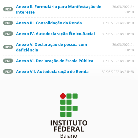
Anexo II. Formulário para Manifestação de
30/03/2022 às
PDF
Interesse
21h58
Anexo III. Consolidação da Renda
30/03/2022 às 21h58
PDF
Anexo IV. Autodeclaração Étnico-Racial
30/03/2022 às 21h58
PDF
Anexo V. Declaração de pessoa com
30/03/2022 às
PDF
deficiência
21h58
Anexo VI. Declaração de Escola Pública
30/03/2022 às 21h58
PDF
Anexo VII. Autodeclaração de Renda
30/03/2022 às 21h58
PDF