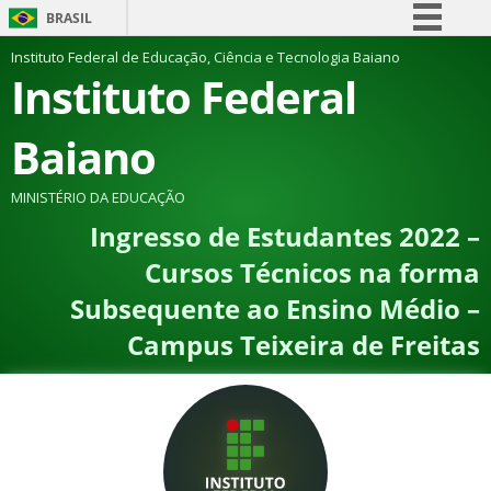
BRASIL
Simplifique!
Instituto Federal de Educação, Ciência e Tecnologia Baiano
Instituto Federal
Comunica BR
Participe
Baiano
Acesso à informação
Legislação
MINISTÉRIO DA EDUCAÇÃO
Ingresso de Estudantes 2022 –
Canais
Cursos Técnicos na forma
Subsequente ao Ensino Médio –
Campus Teixeira de Freitas