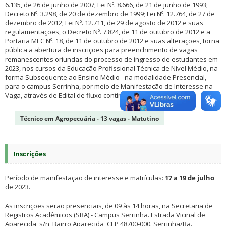
6.135, de 26 de junho de 2007; Lei Nº. 8.666, de 21 de junho de 1993;
Decreto Nº. 3.298, de 20 de dezembro de 1999; Lei Nº. 12.764, de 27 de
dezembro de 2012; Lei Nº. 12.711, de 29 de agosto de 2012 e suas
regulamentações, o Decreto Nº. 7.824, de 11 de outubro de 2012 e a
Portaria MEC Nº. 18, de 11 de outubro de 2012 e suas alterações, torna
pública a abertura de inscrições para preenchimento de vagas
remanescentes oriundas do processo de ingresso de estudantes em
2023, nos cursos da Educação Profissional Técnica de Nível Médio, na
forma Subsequente ao Ensino Médio - na modalidade Presencial,
para o campus Serrinha, por meio de Manifestação de Interesse na
Vaga, através de Edital de fluxo contínuo.
Técnico em Agropecuária - 13 vagas - Matutino
Inscrições
Período de manifestação de interesse e matrículas:
17 a 19 de julho
de 2023.
As inscrições serão presenciais, de 09 às 14 horas, na Secretaria de
Registros Acadêmicos (SRA) - Campus Serrinha. Estrada Vicinal de
Aparecida, s/n, Bairro Aparecida, CEP 48700-000. Serrinha/Ba.