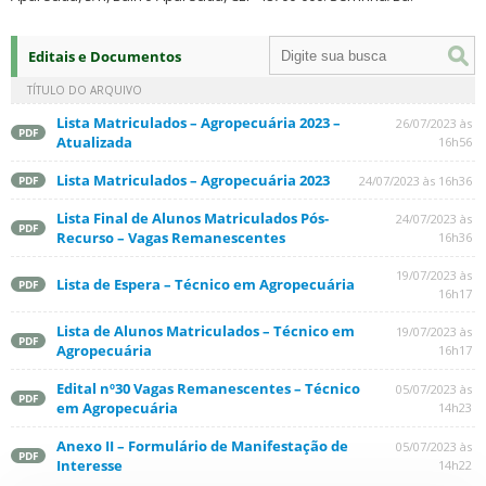
Editais e Documentos
TÍTULO DO ARQUIVO
Lista Matriculados – Agropecuária 2023 –
26/07/2023 às
PDF
Atualizada
16h56
Lista Matriculados – Agropecuária 2023
24/07/2023 às 16h36
PDF
Lista Final de Alunos Matriculados Pós-
24/07/2023 às
PDF
Recurso – Vagas Remanescentes
16h36
19/07/2023 às
Lista de Espera – Técnico em Agropecuária
PDF
16h17
Lista de Alunos Matriculados – Técnico em
19/07/2023 às
PDF
Agropecuária
16h17
Edital nº30 Vagas Remanescentes – Técnico
05/07/2023 às
PDF
em Agropecuária
14h23
Anexo II – Formulário de Manifestação de
05/07/2023 às
PDF
Interesse
14h22