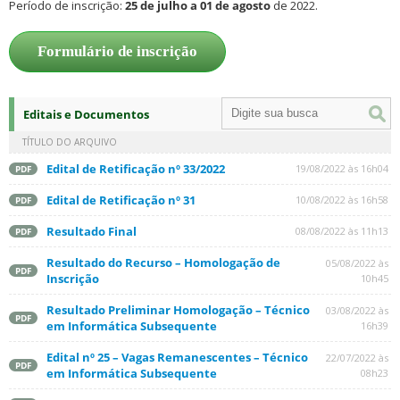
Período de inscrição:
25 de julho a 01 de agosto
de 2022.
Formulário de inscrição
Editais e Documentos
TÍTULO DO ARQUIVO
Edital de Retificação nº 33/2022
19/08/2022 às 16h04
PDF
Edital de Retificação nº 31
10/08/2022 às 16h58
PDF
Resultado Final
08/08/2022 às 11h13
PDF
Resultado do Recurso – Homologação de
05/08/2022 às
PDF
Inscrição
10h45
Resultado Preliminar Homologação – Técnico
03/08/2022 às
PDF
em Informática Subsequente
16h39
Edital nº 25 – Vagas Remanescentes – Técnico
22/07/2022 às
PDF
em Informática Subsequente
08h23