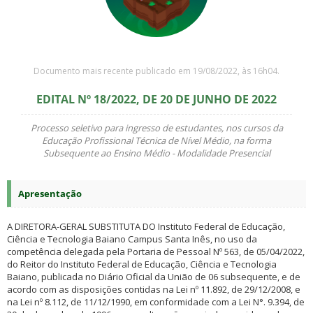
Documento mais recente publicado em 19/08/2022, às 16h04.
EDITAL Nº 18/2022, DE 20 DE JUNHO DE 2022
Processo seletivo para ingresso de estudantes, nos cursos da
Educação Profissional Técnica de Nível Médio, na forma
Subsequente ao Ensino Médio - Modalidade Presencial
Apresentação
A DIRETORA-GERAL SUBSTITUTA DO Instituto Federal de Educação,
Ciência e Tecnologia Baiano Campus Santa Inês, no uso da
competência delegada pela Portaria de Pessoal Nº 563, de 05/04/2022,
do Reitor do Instituto Federal de Educação, Ciência e Tecnologia
Baiano, publicada no Diário Oficial da União de 06 subsequente, e de
acordo com as disposições contidas na Lei nº 11.892, de 29/12/2008, e
na Lei nº 8.112, de 11/12/1990, em conformidade com a Lei N°. 9.394, de