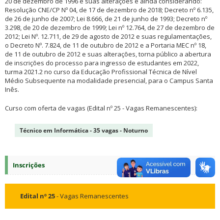
20 de dezembro de 1996 e suas alterações e ainda considerando:
Resolução CNE/CP Nº 04, de 17 de dezembro de 2018; Decreto nº 6.135,
de 26 de junho de 2007; Lei 8.666, de 21 de junho de 1993; Decreto nº
3.298, de 20 de dezembro de 1999; Lei nº 12.764, de 27 de dezembro de
2012; Lei Nº. 12.711, de 29 de agosto de 2012 e suas regulamentações,
o Decreto Nº. 7.824, de 11 de outubro de 2012 e a Portaria MEC nº 18,
de 11 de outubro de 2012 e suas alterações, torna público a abertura
de inscrições do processo para ingresso de estudantes em 2022,
turma 2021.2 no curso da Educação Profissional Técnica de Nível
Médio Subsequente na modalidade presencial, para o Campus Santa
Inês.
Curso com oferta de vagas (Edital nº 25 - Vagas Remanescentes):
Técnico em Informática - 35 vagas - Noturno
Inscrições
Edital nº 25
- Vagas Remanescentes