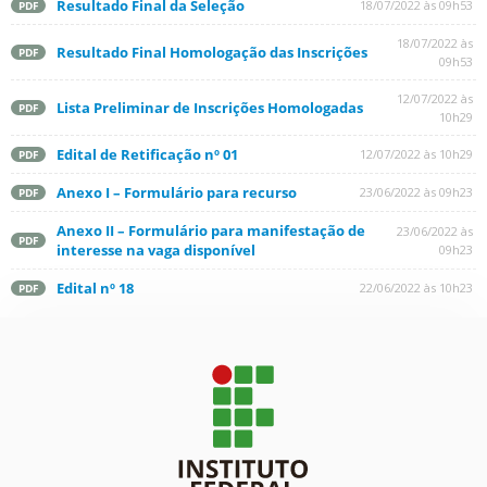
Resultado Final da Seleção
18/07/2022 às 09h53
PDF
18/07/2022 às
Resultado Final Homologação das Inscrições
PDF
09h53
12/07/2022 às
Lista Preliminar de Inscrições Homologadas
PDF
10h29
Edital de Retificação nº 01
12/07/2022 às 10h29
PDF
Anexo I – Formulário para recurso
23/06/2022 às 09h23
PDF
Anexo II – Formulário para manifestação de
23/06/2022 às
PDF
interesse na vaga disponível
09h23
Edital nº 18
22/06/2022 às 10h23
PDF