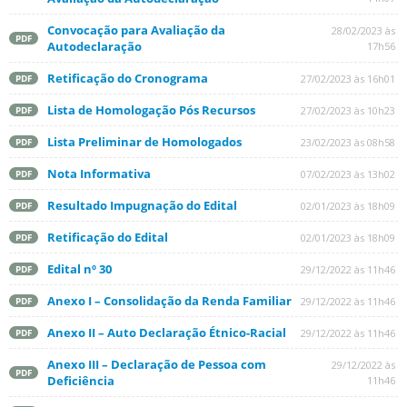
Convocação para Avaliação da
28/02/2023 às
PDF
Autodeclaração
17h56
Retificação do Cronograma
27/02/2023 às 16h01
PDF
Lista de Homologação Pós Recursos
27/02/2023 às 10h23
PDF
Lista Preliminar de Homologados
23/02/2023 às 08h58
PDF
Nota Informativa
07/02/2023 às 13h02
PDF
Resultado Impugnação do Edital
02/01/2023 às 18h09
PDF
Retificação do Edital
02/01/2023 às 18h09
PDF
Edital nº 30
29/12/2022 às 11h46
PDF
Anexo I – Consolidação da Renda Familiar
29/12/2022 às 11h46
PDF
Anexo II – Auto Declaração Étnico-Racial
29/12/2022 às 11h46
PDF
Anexo III – Declaração de Pessoa com
29/12/2022 às
PDF
Deficiência
11h46