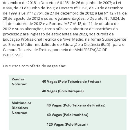
dezembro de 2018; o Decreto nº 6.135, de 26 de junho de 2007; a Lei
8.666, de 21 de junho de 1993; o Decreto nº 3.298, de 20 de dezembro
de 1999; a Lei nº 12.764, de 27 de dezembro de 2012; a Lei Nº. 12.711, de
29 de agosto de 2012 e suas regulamentações, o Decreto Nº. 7.824, de
11 de outubro de 2012 e a Portaria MEC nº 18, de 11 de outubro de
2012 e suas alterações, torna pública a abertura de inscrições do
processo para ingresso de estudantes em 2023, nos cursos da
Educação Profissional Técnica de Nível Médio, na forma Subsequente
ao Ensino Médio - modalidade de Educação a Distância (EaD) - para o
Campus Teixeira de Freitas, por meio de MANIFESTAÇÃO DE
INTERESSE.
Os cursos com oferta de vagas são:
Vendas
40 Vagas (Polo Teixeira de Freitas)
Noturno:
40 Vagas (Polo Ibirapuã)
Multimeios
40 Vagas (Polo Teixeira de Freitas)
Didáticos
Noturno:
40 Vagas (Polo Itanhém)
120 Vagas (Polo Mucuri)