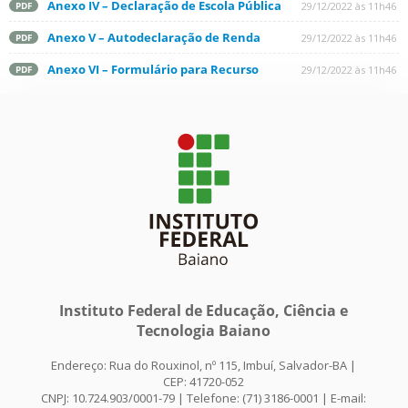
Anexo IV – Declaração de Escola Pública
29/12/2022 às 11h46
PDF
Anexo V – Autodeclaração de Renda
29/12/2022 às 11h46
PDF
Anexo VI – Formulário para Recurso
29/12/2022 às 11h46
PDF
Instituto Federal de Educação, Ciência e
Tecnologia Baiano
Endereço: Rua do Rouxinol, nº 115, Imbuí, Salvador-BA |
CEP: 41720-052
CNPJ: 10.724.903/0001-79 | Telefone: (71) 3186-0001 | E-mail: