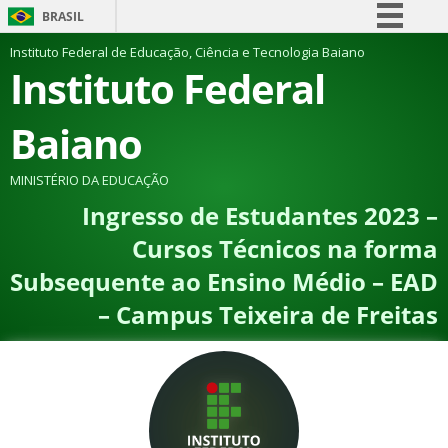
BRASIL
Simplifique!
Instituto Federal de Educação, Ciência e Tecnologia Baiano
Instituto Federal
Comunica BR
Participe
Baiano
Acesso à informação
Legislação
MINISTÉRIO DA EDUCAÇÃO
Ingresso de Estudantes 2023 –
Canais
Cursos Técnicos na forma
Subsequente ao Ensino Médio – EAD
– Campus Teixeira de Freitas