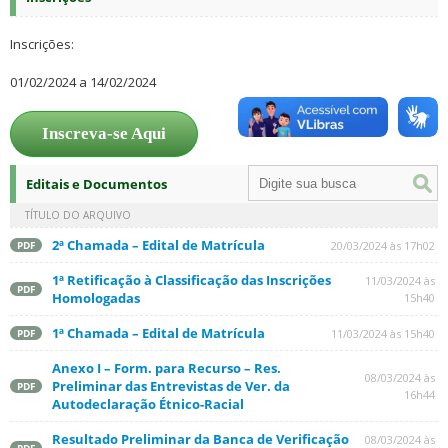
Inscrições:
01/02/2024 a 14/02/2024
Inscreva-se Aqui
Editais e Documentos
TÍTULO DO ARQUIVO
2ª Chamada – Edital de Matrícula
20/03/2024 às 17h02
PDF
1ª Retificação à Classificação das Inscrições
11/03/2024 às
PDF
Homologadas
15h40
1ª Chamada – Edital de Matrícula
11/03/2024 às 15h40
PDF
Anexo I – Form. para Recurso – Res.
08/03/2024 às
Preliminar das Entrevistas de Ver. da
PDF
16h44
Autodeclaração Étnico-Racial
Resultado Preliminar da Banca de Verificação
08/03/2024 às