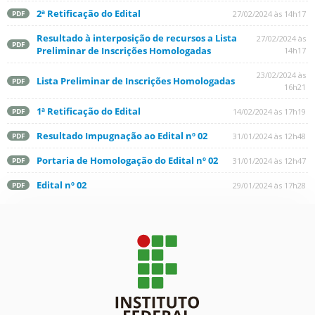
2ª Retificação do Edital
27/02/2024 às 14h17
PDF
Resultado à interposição de recursos a Lista
27/02/2024 às
PDF
Preliminar de Inscrições Homologadas
14h17
23/02/2024 às
Lista Preliminar de Inscrições Homologadas
PDF
16h21
1ª Retificação do Edital
14/02/2024 às 17h19
PDF
Resultado Impugnação ao Edital nº 02
31/01/2024 às 12h48
PDF
Portaria de Homologação do Edital nº 02
31/01/2024 às 12h47
PDF
Edital nº 02
29/01/2024 às 17h28
PDF