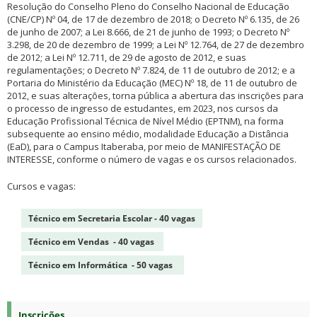
Resolução do Conselho Pleno do Conselho Nacional de Educação
(CNE/CP) Nº 04, de 17 de dezembro de 2018; o Decreto Nº 6.135, de 26
de junho de 2007; a Lei 8.666, de 21 de junho de 1993; o Decreto Nº
3.298, de 20 de dezembro de 1999; a Lei Nº 12.764, de 27 de dezembro
de 2012; a Lei Nº 12.711, de 29 de agosto de 2012, e suas
regulamentações; o Decreto Nº 7.824, de 11 de outubro de 2012; e a
Portaria do Ministério da Educação (MEC) Nº 18, de 11 de outubro de
2012, e suas alterações, torna pública a abertura das inscrições para
o processo de ingresso de estudantes, em 2023, nos cursos da
Educação Profissional Técnica de Nível Médio (EPTNM), na forma
subsequente ao ensino médio, modalidade Educação a Distância
(EaD), para o Campus Itaberaba, por meio de MANIFESTAÇÃO DE
INTERESSE, conforme o número de vagas e os cursos relacionados.
Cursos e vagas:
Técnico em
Secretaria Escolar
- 40 vagas
Técnico em
Vendas
- 40 vagas
Técnico em
Informática
- 50 vagas
Inscrições