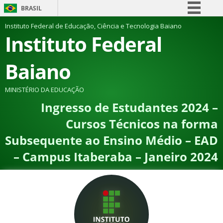
BRASIL
Simplifique!
Instituto Federal de Educação, Ciência e Tecnologia Baiano
Instituto Federal
Comunica BR
Participe
Baiano
Acesso à informação
Legislação
MINISTÉRIO DA EDUCAÇÃO
Ingresso de Estudantes 2024 –
Canais
Cursos Técnicos na forma
Subsequente ao Ensino Médio – EAD
– Campus Itaberaba – Janeiro 2024