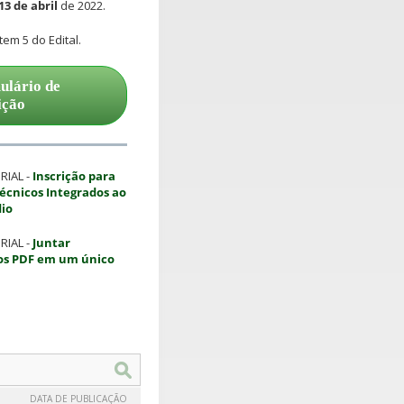
13 de abril
de 2022.
tem 5 do Edital.
ulário de
ição
RIAL -
Inscrição para
Técnicos Integrados ao
io
RIAL -
Juntar
s PDF em um único
DATA DE PUBLICAÇÃO