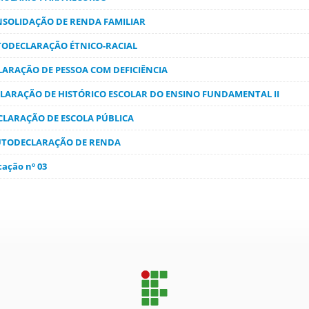
ONSOLIDAÇÃO DE RENDA FAMILIAR
UTODECLARAÇÃO ÉTNICO-RACIAL
LARAÇÃO DE PESSOA COM DEFICIÊNCIA
CLARAÇÃO DE HISTÓRICO ESCOLAR DO ENSINO FUNDAMENTAL II
ECLARAÇÃO DE ESCOLA PÚBLICA
AUTODECLARAÇÃO DE RENDA
cação nº 03