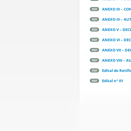
ANEXO III – C
PDF
ANEXO IV – A
PDF
ANEXO V – DEC
PDF
ANEXO VI – DE
PDF
ANEXO VII – D
PDF
ANEXO VIII – 
PDF
Edital de Retifi
PDF
Edital n° 01
PDF