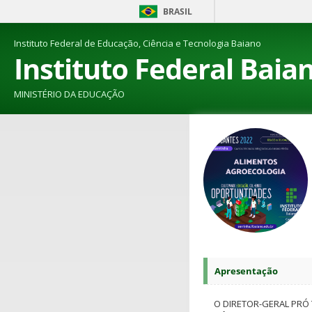
BRASIL
Instituto Federal de Educação, Ciência e Tecnologia Baiano
Instituto Federal Baia
MINISTÉRIO DA EDUCAÇÃO
Apresentação
O DIRETOR-GERAL PRÓ