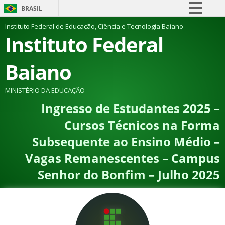
BRASIL
Simplifique!
Instituto Federal de Educação, Ciência e Tecnologia Baiano
Instituto Federal
Comunica BR
Participe
Baiano
Acesso à informação
Legislação
MINISTÉRIO DA EDUCAÇÃO
Ingresso de Estudantes 2025 –
Canais
Cursos Técnicos na Forma
Subsequente ao Ensino Médio –
Vagas Remanescentes – Campus
Senhor do Bonfim – Julho 2025