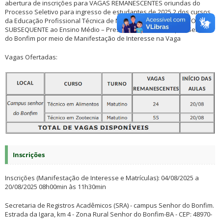
abertura de inscrições para VAGAS REMANESCENTES oriundas do
Processo Seletivo para ingresso de estudantes de 2025.2 dos cursos
da Educação Profissional Técnica de Nível Médio (EPTNM), na FORMA
SUBSEQUENTE ao Ensino Médio – Presencial, para o Campus Senhor
do Bonfim por meio de Manifestação de Interesse na Vaga
Vagas Ofertadas:
Inscrições
Inscrições (Manifestação de Interesse e Matrículas): 04/08/2025 a
20/08/2025 08h00min às 11h30min
Secretaria de Registros Acadêmicos (SRA) - campus Senhor do Bonfim.
Estrada da Igara, km 4 - Zona Rural Senhor do Bonfim-BA - CEP: 48970-