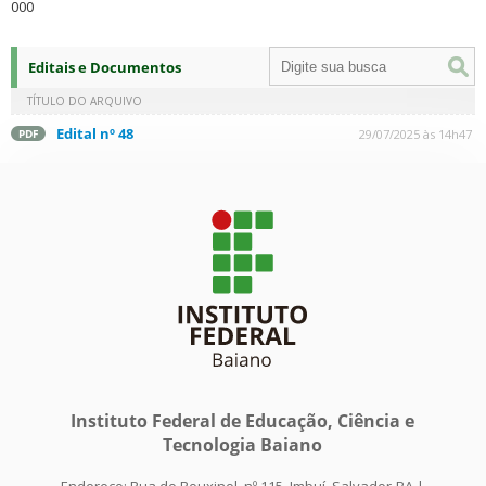
000
Editais e Documentos
TÍTULO DO ARQUIVO
Edital nº 48
29/07/2025 às 14h47
PDF
Instituto Federal de Educação, Ciência e
Tecnologia Baiano
Endereço: Rua do Rouxinol, nº 115, Imbuí, Salvador-BA |