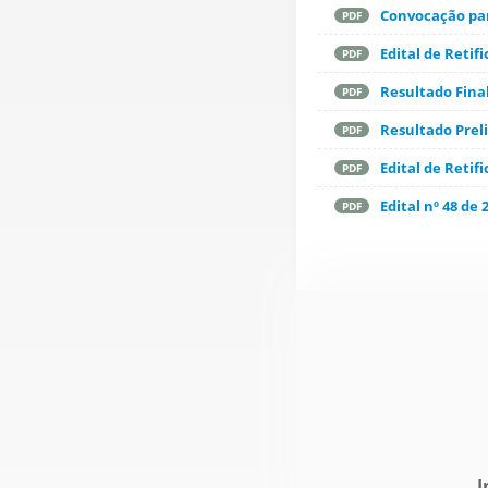
Convocação par
PDF
Edital de Reti
PDF
Resultado Fina
PDF
Resultado Prel
PDF
Edital de Retif
PDF
Edital nº 48 de 
PDF
I