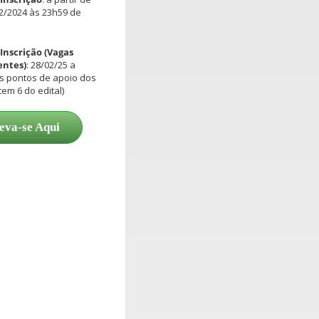
2/2024 às 23h59 de
Inscrição
(Vagas
ntes)
: 28/02/25 a
s pontos de apoio dos
tem 6 do edital)
eva-se Aqui