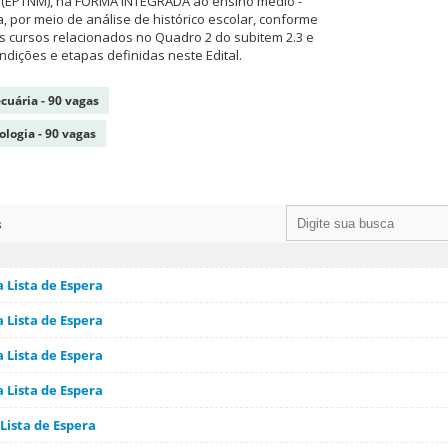
o (EPTNM), na FORMA INTEGRADA ao ensino médio -
 por meio de análise de histórico escolar, conforme
 cursos relacionados no Quadro 2 do subitem 2.3 e
dições e etapas definidas neste Edital.
cuária - 90 vagas
logia - 90 vagas
s
 Lista de Espera
 Lista de Espera
 Lista de Espera
 Lista de Espera
Lista de Espera