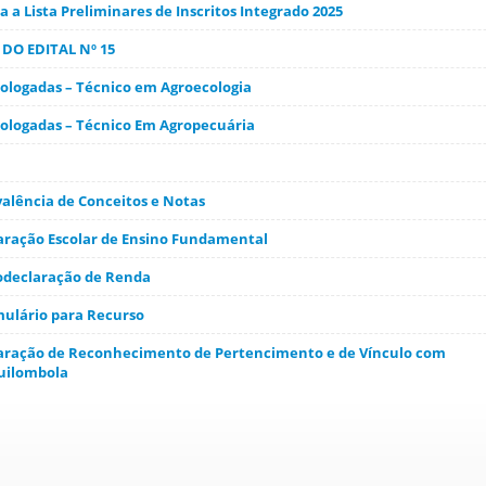
 a Lista Preliminares de Inscritos Integrado 2025
 DO EDITAL Nº 15
ologadas – Técnico em Agroecologia
ologadas – Técnico Em Agropecuária
valência de Conceitos e Notas
laração Escolar de Ensino Fundamental
todeclaração de Renda
mulário para Recurso
laração de Reconhecimento de Pertencimento e de Vínculo com
uilombola