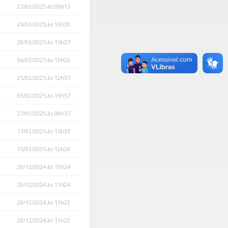
27/03/2025 às 09h15
24/03/2025 às 13h33
20/03/2025 às 15h27
06/03/2025 às 13h26
25/02/2025 às 12h37
03/02/2025 às 15h57
27/01/2025 às 08h37
17/01/2025 às 15h33
15/01/2025 às 12h29
20/12/2024 às 11h24
20/12/2024 às 11h24
20/12/2024 às 11h23
20/12/2024 às 11h22