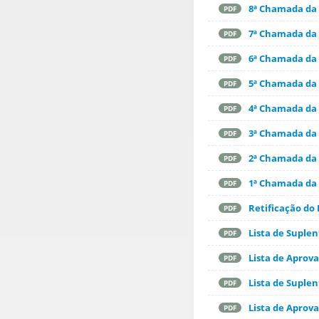
8ª Chamada da 
PDF
7ª Chamada da 
PDF
6ª Chamada da 
PDF
5ª Chamada da 
PDF
4ª Chamada da 
PDF
3ª Chamada da 
PDF
2ª Chamada da 
PDF
1ª Chamada da 
PDF
Retificação do E
PDF
Lista de Suple
PDF
Lista de Aprov
PDF
Lista de Suple
PDF
Lista de Aprov
PDF