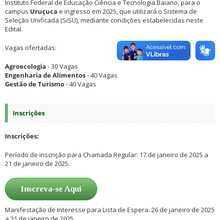
Instituto Federal de Educação Ciência e Tecnologia Baiano, para o
campus
Uruçuca
e ingresso em 2025, que utilizará o Sistema de
Seleção Unificada (SiSU), mediante condições estabelecidas neste
Edital.
Vagas ofertadas:
Agroecologia
- 30 Vagas
Engenharia de Alimentos
- 40 Vagas
Gestão de Turismo
- 40 Vagas
Inscrições
Inscrições:
Período de inscrição para Chamada Regular: 17 de janeiro de 2025 a
21 de janeiro de 2025.
Inscreva-se Aqui
Manifestação de Interesse para Lista de Espera: 26 de janeiro de 2025
a 31 de janeiro de 2025.