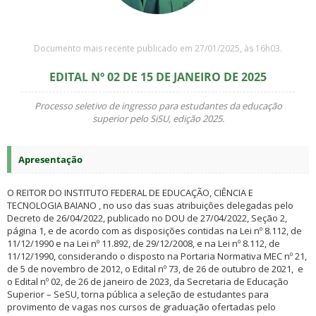
Documento mais recente publicado em 27/01/2025, às 16h03.
EDITAL Nº 02 DE 15 DE JANEIRO DE 2025
Processo seletivo de ingresso para estudantes da educação
superior pelo SiSU, edição 2025
.
Apresentação
O REITOR DO INSTITUTO FEDERAL DE EDUCAÇÃO, CIÊNCIA E
TECNOLOGIA BAIANO , no uso das suas atribuições delegadas pelo
Decreto de 26/04/2022, publicado no DOU de 27/04/2022, Seção 2,
página 1, e de acordo com as disposições contidas na Lei nº 8.112, de
11/12/1990 e na Lei nº 11.892, de 29/12/2008, e na Lei nº 8.112, de
11/12/1990, considerando o disposto na Portaria Normativa MEC nº 21,
de 5 de novembro de 2012, o Edital nº 73, de 26 de outubro de 2021, e
o Edital nº 02, de 26 de janeiro de 2023, da Secretaria de Educação
Superior – SeSU, torna pública a seleção de estudantes para
provimento de vagas nos cursos de graduação ofertadas pelo