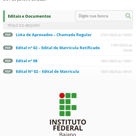
Editais e Documentos
TÍTULO DO ARQUIVO
Lista de Aprovados – Chamada Regular
27/01/2025 às 16h03
PDF
17/01/2025 às
Edital nº 02 – Edital de Matrícula Retificado
PDF
12h34
Edital nº 08
16/01/2025 às 15h01
PDF
Edital Nº 02 – Edital de Matrícula
16/01/2025 às 10h31
PDF