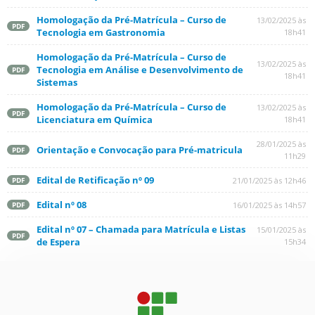
Homologação da Pré-Matrícula – Curso de
13/02/2025 às
PDF
Tecnologia em Gastronomia
18h41
Homologação da Pré-Matrícula – Curso de
13/02/2025 às
Tecnologia em Análise e Desenvolvimento de
PDF
18h41
Sistemas
Homologação da Pré-Matrícula – Curso de
13/02/2025 às
PDF
Licenciatura em Química
18h41
28/01/2025 às
Orientação e Convocação para Pré-matricula
PDF
11h29
Edital de Retificação nº 09
21/01/2025 às 12h46
PDF
Edital nº 08
16/01/2025 às 14h57
PDF
Edital nº 07 – Chamada para Matrícula e Listas
15/01/2025 às
PDF
de Espera
15h34