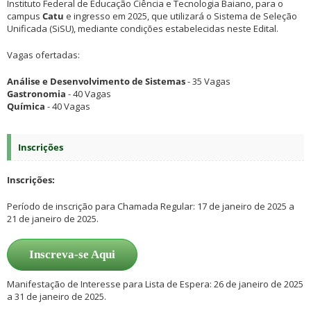
Instituto Federal de Educação Ciência e Tecnologia Baiano, para o
campus
Catu
e ingresso em 2025, que utilizará o Sistema de Seleção
Unificada (SiSU), mediante condições estabelecidas neste Edital.
Vagas ofertadas:
Análise e Desenvolvimento de Sistemas
- 35 Vagas
Gastronomia
- 40 Vagas
Química
- 40 Vagas
Inscrições
Inscrições:
Período de inscrição para Chamada Regular: 17 de janeiro de 2025 a
21 de janeiro de 2025.
Inscreva-se Aqui
Manifestação de Interesse para Lista de Espera: 26 de janeiro de 2025
a 31 de janeiro de 2025.