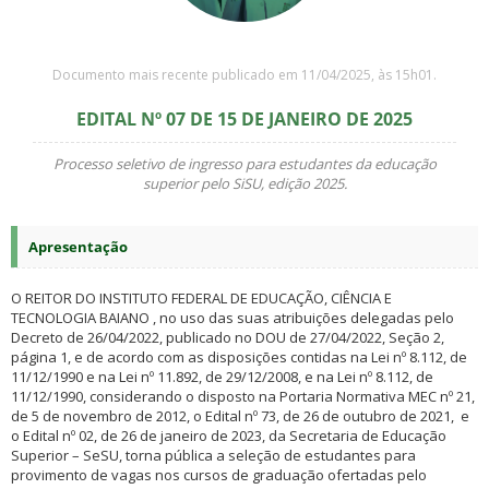
Documento mais recente publicado em 11/04/2025, às 15h01.
EDITAL Nº 07 DE 15 DE JANEIRO DE 2025
Processo seletivo de ingresso para estudantes da educação
superior pelo SiSU, edição 2025
.
Apresentação
O REITOR DO INSTITUTO FEDERAL DE EDUCAÇÃO, CIÊNCIA E
TECNOLOGIA BAIANO , no uso das suas atribuições delegadas pelo
Decreto de 26/04/2022, publicado no DOU de 27/04/2022, Seção 2,
página 1, e de acordo com as disposições contidas na Lei nº 8.112, de
11/12/1990 e na Lei nº 11.892, de 29/12/2008, e na Lei nº 8.112, de
11/12/1990, considerando o disposto na Portaria Normativa MEC nº 21,
de 5 de novembro de 2012, o Edital nº 73, de 26 de outubro de 2021, e
o Edital nº 02, de 26 de janeiro de 2023, da Secretaria de Educação
Superior – SeSU, torna pública a seleção de estudantes para
provimento de vagas nos cursos de graduação ofertadas pelo