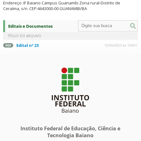
Endereço: IF Baiano Campus Guanambi Zona rural-Distrito de
Ceraíma, s/n. CEP:4643000-00 GUANAMBI/BA
Editais e Documentos
TÍTULO DO ARQUIVO
Edital nº 23
12/06/2025 às 13h01
PDF
Instituto Federal de Educação, Ciência e
Tecnologia Baiano