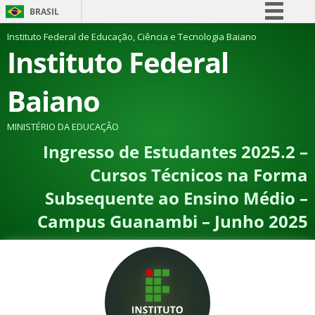
BRASIL
Simplifique!
Instituto Federal de Educação, Ciência e Tecnologia Baiano
Instituto Federal
Comunica BR
Participe
Baiano
Acesso à informação
Legislação
MINISTÉRIO DA EDUCAÇÃO
Ingresso de Estudantes 2025.2 –
Canais
Cursos Técnicos na Forma
Subsequente ao Ensino Médio –
Campus Guanambi – Junho 2025