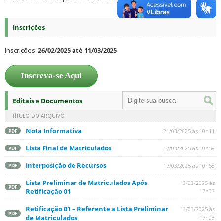
Inscrições
Inscrições:
26/02/2025 até 11/03/2025
Inscreva-se Aqui
Editais e Documentos
TÍTULO DO ARQUIVO
Nota Informativa
21/03/2025 às 10h11
PDF
Lista Final de Matriculados
17/03/2025 às 10h58
PDF
Interposição de Recursos
17/03/2025 às 10h58
PDF
Lista Preliminar de Matriculados Após
13/03/2025 às
PDF
Retificação 01
17h03
Retificação 01 – Referente a Lista Preliminar
13/03/2025 às
PDF
de Matriculados
17h03