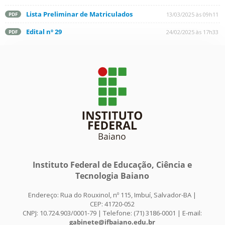
Lista Preliminar de Matriculados
13/03/2025 às 09h11
PDF
Edital nº 29
24/02/2025 às 17h33
PDF
Instituto Federal de Educação, Ciência e
Tecnologia Baiano
Endereço: Rua do Rouxinol, nº 115, Imbuí, Salvador-BA |
CEP: 41720-052
CNPJ: 10.724.903/0001-79 | Telefone: (71) 3186-0001 | E-mail:
gabinete@ifbaiano.edu.br