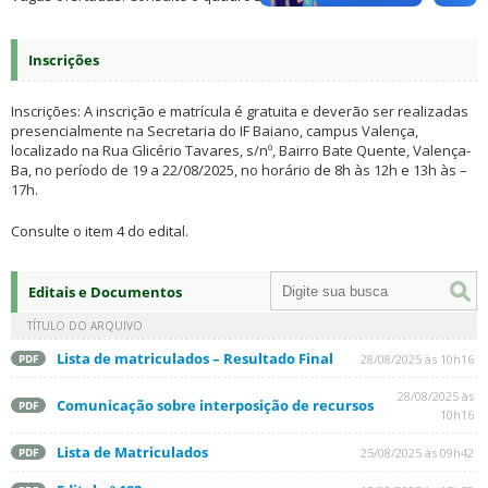
Inscrições
Inscrições: A inscrição e matrícula é gratuita e deverão ser realizadas
presencialmente na Secretaria do IF Baiano, campus Valença,
localizado na Rua Glicério Tavares, s/nº, Bairro Bate Quente, Valença-
Ba, no período de 19 a 22/08/2025, no horário de 8h às 12h e 13h às –
17h.
Consulte o item 4 do edital.
Editais e Documentos
TÍTULO DO ARQUIVO
Lista de matriculados – Resultado Final
28/08/2025 às 10h16
PDF
28/08/2025 às
Comunicação sobre interposição de recursos
PDF
10h16
Lista de Matriculados
25/08/2025 às 09h42
PDF