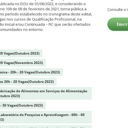
publicada no DOU de 01/06/2022, e considerando o
no 109 de 09 de fevereiro de 2021, torna pública a
Consulte o i
 no período estabelecido no cronograma deste edital,
as nos cursos de Qualificação Profissional, na
Inscr
 Inicial e/ou Continuada – FIC que serão ofertados
comunidades no entorno.
 20 Vagas(Outubro 2023)
 20 Vagas(Novembro 2023)
sica - 20h - 20 Vagas(Outubro 2023)
os 20h - 20 Vagas(Outubro 2023)
Fabricação de Alimentos em Serviços de Alimentação
utubro 2023)
h - 30 Vagas(Outubro 2023)
boratório de Pesquisa e Aprendizagem - 60h - 60
23)