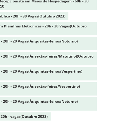
 Recepcionista em Meios de Hospedagem - 60h - 30
23)
blico - 20h - 30 Vagas(Outubro 2023)
 Planilhas Eletrônicas - 20h - 20 Vagas(Outubro
 - 20h - 20 Vagas(Às quartas-feiras/Noturno)
 - 20h - 20 Vagas(Às sextas-feiras/Matutino)(Outubro
 - 20h - 20 Vagas(Às quintas-feiras/Vespertino)
 - 20h - 20 Vagas(Às sextas-feiras/Vespertino)
 - 20h - 20 Vagas(Às quintas-feiras/Noturno)
 - 20h - vagas(Outubro 2023)