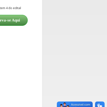
tem 4 do edital
eva-se Aqui