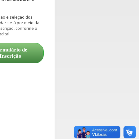
ação e seleção dos
dar-se-á por meio da
scrição, conforme o
edital
rmulário de
Inscrição