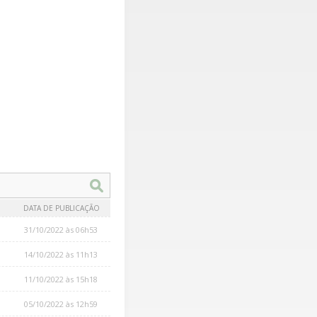
DATA DE PUBLICAÇÃO
31/10/2022 às 06h53
14/10/2022 às 11h13
11/10/2022 às 15h18
05/10/2022 às 12h59