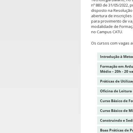
nº 883 de 31/05/2022, 
disposto na Resolução 
abertura de inscrições
para provimento de vag
modalidade de Formação
no Campus CATU.
Os cursos com vagas a
Introdução à Metod
Formação em Ardui
Médio – 20h - 20 v
Práticas de Utiliz
Oficina de Leitura 
Curso Básico de Fot
Curso Básico de Míd
Construindo e Sedi
Boas Práticas de P