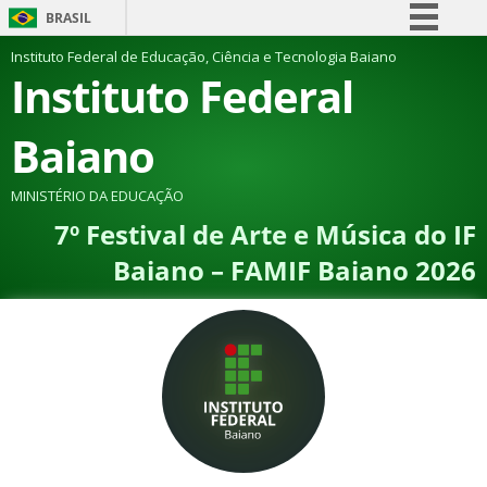
BRASIL
Simplifique!
Instituto Federal de Educação, Ciência e Tecnologia Baiano
Instituto Federal
Comunica BR
Participe
Baiano
Acesso à informação
Legislação
MINISTÉRIO DA EDUCAÇÃO
7º Festival de Arte e Música do IF
Canais
Baiano – FAMIF Baiano 2026