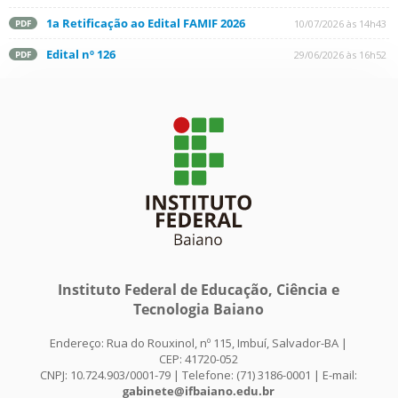
1a Retificação ao Edital FAMIF 2026
10/07/2026 às 14h43
PDF
Edital nº 126
29/06/2026 às 16h52
PDF
Instituto Federal de Educação, Ciência e
Tecnologia Baiano
Endereço: Rua do Rouxinol, nº 115, Imbuí, Salvador-BA |
CEP: 41720-052
CNPJ: 10.724.903/0001-79 | Telefone: (71) 3186-0001 | E-mail:
gabinete@ifbaiano.edu.br