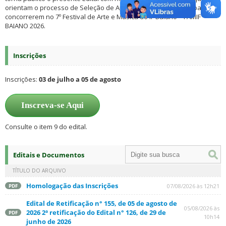
orientam o processo de Seleção de Apresentações Artísticas para
concorrerem no 7º Festival de Arte e Música do IF Baiano – FAMIF
BAIANO 2026.
Inscrições
Inscrições:
03 de julho a 05 de agosto
Inscreva-se Aqui
Consulte o item 9 do edital.
Editais e Documentos
TÍTULO DO ARQUIVO
Homologação das Inscrições
07/08/2026 às 12h21
PDF
Edital de Retificação n° 155, de 05 de agosto de
05/08/2026 às
2026 2ª retificação do Edital n° 126, de 29 de
PDF
10h14
junho de 2026