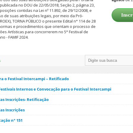
, publicada no DOU de 22/05/2018, Seção 2, página 23,
osições contidas na Lei nº 11.892, de 29/12/2008, e
Inscr
uso de suas atribuições legais, por meio da Pró-
PROEX), TORNA PÚBLICO o presente Edital n° 114 de 28
normas e procedimentos que orientam o processo de
es Artísticas para concorrerem no 5° Festival de
ano - FAMIF 2024.
s
a o Festival Intercampi – Retificado
estivais Internos e Convocação para o Festival Intercampi
s Inscrições- Retificação
s Inscrições
icação n° 151