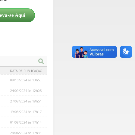
eva-se Aqui
DATA DE PUBLICAÇÃO
09/10/2024 às 13h53
24/09/2024 às 12h05
27/08/2024 às 18h51
19/08/2024 às 17h17
01/08/2024 às 17h14
28/06/2024 às 17h33