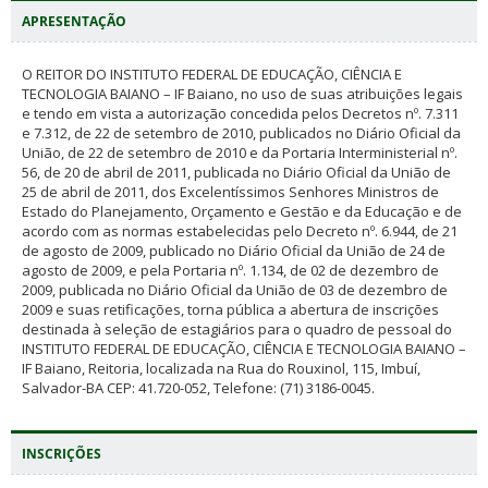
APRESENTAÇÃO
O REITOR DO INSTITUTO FEDERAL DE EDUCAÇÃO, CIÊNCIA E
TECNOLOGIA BAIANO – IF Baiano, no uso de suas atribuições legais
e tendo em vista a autorização concedida pelos Decretos nº. 7.311
e 7.312, de 22 de setembro de 2010, publicados no Diário Oficial da
União, de 22 de setembro de 2010 e da Portaria Interministerial nº.
56, de 20 de abril de 2011, publicada no Diário Oficial da União de
25 de abril de 2011, dos Excelentíssimos Senhores Ministros de
Estado do Planejamento, Orçamento e Gestão e da Educação e de
acordo com as normas estabelecidas pelo Decreto nº. 6.944, de 21
de agosto de 2009, publicado no Diário Oficial da União de 24 de
agosto de 2009, e pela Portaria nº. 1.134, de 02 de dezembro de
2009, publicada no Diário Oficial da União de 03 de dezembro de
2009 e suas retificações, torna pública a abertura de inscrições
destinada à seleção de estagiários para o quadro de pessoal do
INSTITUTO FEDERAL DE EDUCAÇÃO, CIÊNCIA E TECNOLOGIA BAIANO –
IF Baiano, Reitoria, localizada na Rua do Rouxinol, 115, Imbuí,
Salvador-BA CEP: 41.720-052, Telefone: (71) 3186-0045.
INSCRIÇÕES