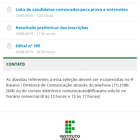
Lista de candidatos convocados para prova e entrevista
25/09/2019 - 7:23 horas
Resultado preliminar das inscrições
19/09/2019 - 17:59 horas
Edital nº 105
19/08/2019 - 16:55 horas
CONTATO
As dúvidas referentes a esta seleção devem ser esclarecidas no IF
Baiano / Diretoria de Comunicação através do telefone (71) 3186-
0045 ou do correio eletrônico comunicacao@ifbaiano.edu.br no
horário comercial (8 às 12 horas e 13 às 17 horas)