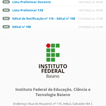
Lista Preliminar Docente
14/07/2022 às 18h38
PDF
Lista Preliminar TAE
14/07/2022 às 18h38
PDF
Edital de Retificação nº 110 – Edital nº 108
21/06/2022 às 11h58
PDF
Edital nº 108
21/06/2022 às 11h58
PDF
Instituto Federal de Educação, Ciência e
Tecnologia Baiano
Endereço: Rua do Rouxinol, nº 115, Imbuí, Salvador-BA |