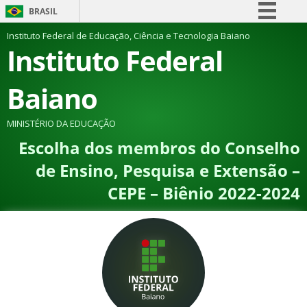
BRASIL
Simplifique!
Instituto Federal de Educação, Ciência e Tecnologia Baiano
Instituto Federal
Comunica BR
Participe
Baiano
Acesso à informação
Legislação
MINISTÉRIO DA EDUCAÇÃO
Escolha dos membros do Conselho
Canais
de Ensino, Pesquisa e Extensão –
CEPE – Biênio 2022-2024