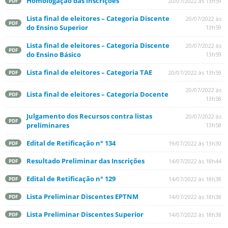
Homologação das inscrições
20/07/2022 às 13h59
PDF
Lista final de eleitores – Categoria Discente
20/07/2022 às
PDF
do Ensino Superior
13h59
Lista final de eleitores – Categoria Discente
20/07/2022 às
PDF
do Ensino Básico
13h59
Lista final de eleitores – Categoria TAE
20/07/2022 às 13h59
PDF
20/07/2022 às
Lista final de eleitores – Categoria Docente
PDF
13h58
Julgamento dos Recursos contra listas
20/07/2022 às
PDF
preliminares
13h58
Edital de Retificação n° 134
19/07/2022 às 13h30
PDF
Resultado Preliminar das Inscrições
14/07/2022 às 18h44
PDF
Edital de Retificação n° 129
14/07/2022 às 18h38
PDF
Lista Preliminar Discentes EPTNM
14/07/2022 às 18h38
PDF
Lista Preliminar Discentes Superior
14/07/2022 às 18h38
PDF