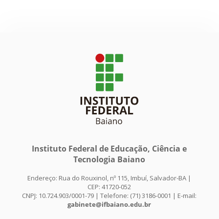
Instituto Federal de Educação, Ciência e
Tecnologia Baiano
Endereço: Rua do Rouxinol, nº 115, Imbuí, Salvador-BA |
CEP: 41720-052
CNPJ: 10.724.903/0001-79 | Telefone: (71) 3186-0001 | E-mail:
gabinete@ifbaiano.edu.br