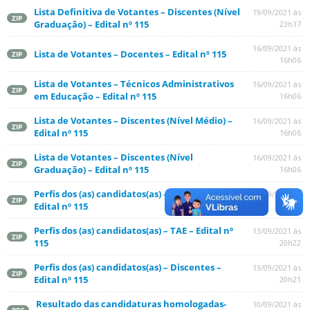
Lista Definitiva de Votantes – Discentes (Nível
19/09/2021 às
ZIP
Graduação) – Edital nº 115
23h17
16/09/2021 às
Lista de Votantes – Docentes – Edital nº 115
ZIP
16h06
Lista de Votantes – Técnicos Administrativos
16/09/2021 às
ZIP
em Educação – Edital nº 115
16h06
Lista de Votantes – Discentes (Nível Médio) –
16/09/2021 às
ZIP
Edital nº 115
16h06
Lista de Votantes – Discentes (Nível
16/09/2021 às
ZIP
Graduação) – Edital nº 115
16h06
Perfis dos (as) candidatos(as) – Docentes –
13/09/2021 às
ZIP
Edital nº 115
20h22
Perfis dos (as) candidatos(as) – TAE – Edital nº
13/09/2021 às
ZIP
115
20h22
Perfis dos (as) candidatos(as) – Discentes –
13/09/2021 às
ZIP
Edital nº 115
20h21
Resultado das candidaturas homologadas-
10/09/2021 às