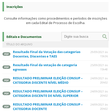
Inscrições
Consulte informações como procedimentos e períodos de inscrições
em cada Edital de Processo de Escolha.
Editais e Documentos
TÍTULO DO ARQUIVO
Resultado Final da Votação das categorias
29/09/2021 às
PDF
Docentes, Discentes e TAES
15h36
Resultado Final da votação de categoria
25/09/2021 às
PDF
egressos
15h40
RESULTADO PRELIMINAR ELEIÇÃO CONSUP –
24/09/2021 às
PDF
CATEGORIA DISCENTE NÍVEL MÉDIO
20h02
RESULTADO PRELIMINAR ELEIÇÃO CONSUP –
24/09/2021 às
PDF
CATEGORIA DISCENTE DE NÍVEL SUPERIOR
20h02
RESULTADO PRELIMINAR ELEIÇÃO CONSUP –
24/09/2021 às
PDF
CATEGORIA DOCENTE
20h02