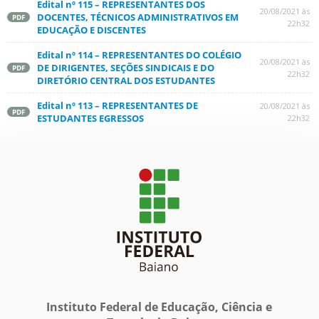
Edital nº 115 – REPRESENTANTES DOS
20/08/2021 às
DOCENTES, TÉCNICOS ADMINISTRATIVOS EM
PDF
22h32
EDUCAÇÃO E DISCENTES
Edital nº 114 – REPRESENTANTES DO COLÉGIO
20/08/2021 às
DE DIRIGENTES, SEÇÕES SINDICAIS E DO
PDF
22h32
DIRETÓRIO CENTRAL DOS ESTUDANTES
Edital nº 113 – REPRESENTANTES DE
20/08/2021 às
PDF
ESTUDANTES EGRESSOS
22h32
Instituto Federal de Educação, Ciência e