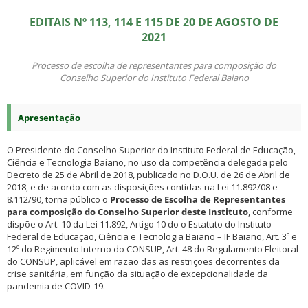
EDITAIS Nº 113, 114 E 115 DE 20 DE AGOSTO DE
2021
Processo de escolha de representantes para composição do
Conselho Superior do Instituto Federal Baiano
Apresentação
O Presidente do Conselho Superior do Instituto Federal de Educação,
Ciência e Tecnologia Baiano, no uso da competência delegada pelo
Decreto de 25 de Abril de 2018, publicado no D.O.U. de 26 de Abril de
2018, e de acordo com as disposições contidas na Lei 11.892/08 e
8.112/90, torna público o
Processo de Escolha de Representantes
para composição do Conselho Superior deste Instituto
, conforme
dispõe o Art. 10 da Lei 11.892, Artigo 10 do o Estatuto do Instituto
Federal de Educação, Ciência e Tecnologia Baiano – IF Baiano, Art. 3º e
12º do Regimento Interno do CONSUP, Art. 48 do Regulamento Eleitoral
do CONSUP, aplicável em razão das as restrições decorrentes da
crise sanitária, em função da situação de excepcionalidade da
pandemia de COVID-19.