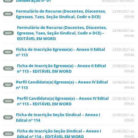
Deliberação nº 01
30/08/2021 às 09h23
PDF
Formulário de Recurso (Docentes, Discentes,
23/08/2021 às
PDF
Egressos, Taes, Seção Sindical, Codir e DCE)
09h46
Formulário de Recurso (Docentes, Discentes,
23/08/2021 às
Egressos, Taes, Seção Sindical, Codir e DCE) –
DOC
09h46
EDITÁVEL EM WORD
Ficha de Inscrição Egresso(a) – Anexo II Edital
23/08/2021 às
PDF
nº 113
09h46
Ficha de Inscrição Egresso(a) – Anexo II Edital
23/08/2021 às
DOC
nº 113 – EDITÁVEL EM WORD
09h45
Perfil Candidato(a) Egresso(a) – Anexo IV Edital
23/08/2021 às
PDF
nº 113
09h45
Perfil Candidato(a) Egresso(a) – Anexo IV Edital
23/08/2021 às
DOC
nº 113 – EDITÁVEL EM WORD
09h45
Ficha de Inscrição Seção Sindical – Anexo I
23/08/2021 às
PDF
Edital nº 114
09h45
Ficha de Inscrição Seção Sindical – Anexo I
23/08/2021 às
DOC
Edital nº 114 – EDITÁVEL EM WORD
09h45