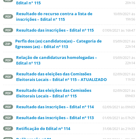
PDF
Edital n° 115
20h16
Resultado do recurso contra a lista de
10/09/2021 às
PDF
inscrições – Edital n° 115
19h56
Resultado das inscrições – Edital nº 115
07/09/2021 às 16h47
PDF
Perfis dos (as) candidatos(as) – Categoria de
05/09/2021 às
ZIP
Egressos (as) – Edital nº 113
22h14
Relação de candidaturas homologadas –
05/09/2021 às
PDF
Edital nº 113
22h14
Resultado das eleições das Comissões
02/09/2021 às
PDF
Eleitorais Locais – Edital nº 115 – ATUALIZADO
11h52
Resultado das eleições das Comissões
02/09/2021 às
PDF
Eleitorais Locais – Edital nº 115
09h03
Resultado das inscrições – Edital nº 114
02/09/2021 às 09h03
PDF
Resultado das inscrições – Edital nº 113
01/09/2021 às 07h29
PDF
Retificação do Edital nº 114
31/08/2021 às 21h33
PDF