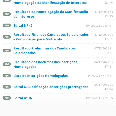
PDF
Homologação da Manifestação de Interesse
22h46
Resultado da Homologação da Manifestação
14/12/2021 às
PDF
de Interesse
23h25
Edital Nº 42
10/12/2021 às 20h07
PDF
Resultado Final dos Candidatos Selecionados
10/12/2021 às
PDF
– Convocação para Matrícula
17h50
Resultado Preliminar dos Candidatos
07/12/2021 às
PDF
Selecionados
23h43
Resultado dos Recursos das Inscrições
06/12/2021 às
PDF
Homologadas
17h21
Lista de Inscrições Homologadas
04/12/2021 às 23h37
PDF
26/11/2021 às
Edital 40 -Retificação -inscrições prorrogadas
PDF
18h04
Edital nº 36
19/11/2021 às 09h55
PDF