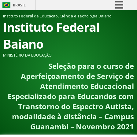
BRASIL
Simplifique!
Instituto Federal de Educação, Ciência e Tecnologia Baiano
Instituto Federal
Comunica BR
Participe
Baiano
Acesso à informação
Legislação
MINISTÉRIO DA EDUCAÇÃO
Seleção para o curso de
Canais
Aperfeiçoamento de Serviço de
Atendimento Educacional
Especializado para Educandos com
Transtorno do Espectro Autista,
modalidade à distância – Campus
Guanambi – Novembro 2021