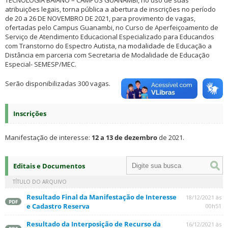
TECNOLOGIA BAIANO – CAMPUS GUANAMBI, no uso de suas
atribuições legais, torna pública a abertura de inscrições no período
de 20 a 26 DE NOVEMBRO DE 2021, para provimento de vagas,
ofertadas pelo Campus Guanambi, no Curso de Aperfeiçoamento de
Serviço de Atendimento Educacional Especializado para Educandos
com Transtorno do Espectro Autista, na modalidade de Educação a
Distância em parceria com Secretaria de Modalidade de Educação
Especial- SEMESP/MEC.
Serão disponibilizadas 300 vagas.
Inscrições
Manifestação de interesse:
12 a 13 de dezembro
de 2021.
Editais e Documentos
TÍTULO DO ARQUIVO
Resultado Final da Manifestação de Interesse
18/12/2021 às
PDF
e Cadastro Reserva
00h51
Resultado da Interposição de Recurso da
16/12/2021 às