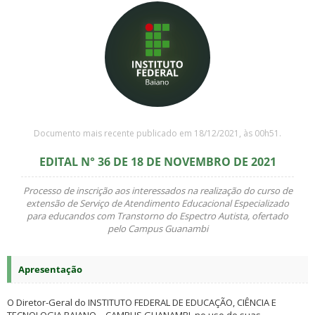
Documento mais recente publicado em 18/12/2021, às 00h51.
EDITAL N° 36 DE 18 DE NOVEMBRO DE 2021
Processo de inscrição aos interessados na realização do curso de
extensão de Serviço de Atendimento Educacional Especializado
para educandos com Transtorno do Espectro Autista, ofertado
pelo Campus Guanambi
Apresentação
O Diretor-Geral do INSTITUTO FEDERAL DE EDUCAÇÃO, CIÊNCIA E