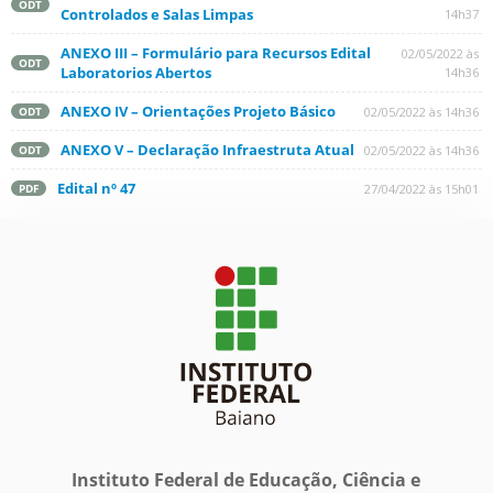
ODT
Controlados e Salas Limpas
14h37
ANEXO III – Formulário para Recursos Edital
02/05/2022 às
ODT
Laboratorios Abertos
14h36
ANEXO IV – Orientações Projeto Básico
02/05/2022 às 14h36
ODT
ANEXO V – Declaração Infraestruta Atual
02/05/2022 às 14h36
ODT
Edital nº 47
27/04/2022 às 15h01
PDF
Instituto Federal de Educação, Ciência e