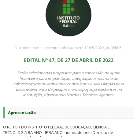
Documento mais recente publicado em 13/05/2022, às 08h06.
EDITAL Nº 47, DE 27 DE ABRIL DE 2022
Serão selecionadas propostas para a concessão de apoio
financeiro para implantação, adequação e melhoria de
infraestruturas de ambientes controlados e salas limpas para
desenvolvimento de pesquisa, em espaços já existentes na
instituição, observando Normas Técnicas vigentes.
Apresentação
O REITOR DO INSTITUTO FEDERAL DE EDUCAÇÃO, CIÊNCIA E
TECNOLOGIA BAIANO - IF BAIANO, nomeado pelo Decreto de