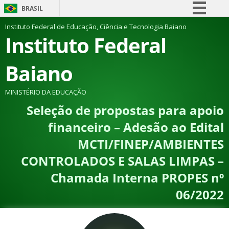
BRASIL
Simplifique!
Instituto Federal de Educação, Ciência e Tecnologia Baiano
Instituto Federal
Comunica BR
Participe
Baiano
Acesso à informação
Legislação
MINISTÉRIO DA EDUCAÇÃO
Seleção de propostas para apoio
Canais
financeiro – Adesão ao Edital
MCTI/FINEP/AMBIENTES
CONTROLADOS E SALAS LIMPAS –
Chamada Interna PROPES nº
06/2022