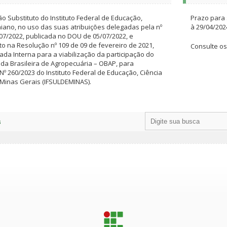
o Substituto do Instituto Federal de Educação,
Prazo para 
aiano, no uso das suas atribuições delegadas pela nº
à 29/04/202
/07/2022, publicada no DOU de 05/07/2022, e
o na Resolução nº 109 de 09 de fevereiro de 2021,
Consulte os 
ada Interna para a viabilização da participação do
ada Brasileira de Agropecuária – OBAP, para
Nº 260/2023 do Instituto Federal de Educação, Ciência
 Minas Gerais (IFSULDEMINAS).
s