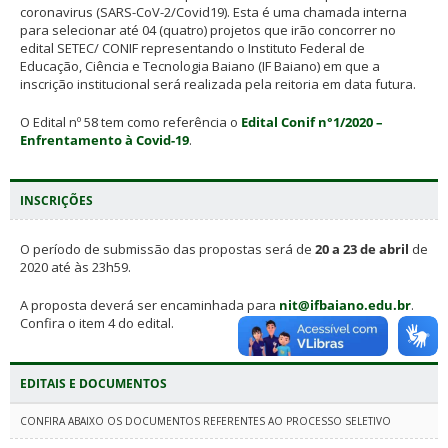
coronavirus (SARS-CoV-2/Covid19). Esta é uma chamada interna
para selecionar até 04 (quatro) projetos que irão concorrer no
edital SETEC/ CONIF representando o Instituto Federal de
Educação, Ciência e Tecnologia Baiano (IF Baiano) em que a
inscrição institucional será realizada pela reitoria em data futura.
O Edital nº 58 tem como referência o
Edital Conif n°1/2020 –
Enfrentamento à Covid-19
.
INSCRIÇÕES
O período de submissão das propostas será de
20 a 23 de abril
de
2020 até às 23h59.
A proposta deverá ser encaminhada para
nit@ifbaiano.edu.br
.
Confira o item 4 do edital.
EDITAIS E DOCUMENTOS
CONFIRA ABAIXO OS DOCUMENTOS REFERENTES AO PROCESSO SELETIVO