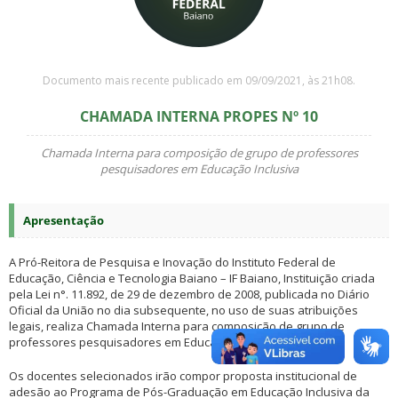
Documento mais recente publicado em 09/09/2021, às 21h08.
CHAMADA INTERNA PROPES Nº 10
Chamada Interna para composição de grupo de professores
pesquisadores em Educação Inclusiva
Apresentação
A Pró-Reitora de Pesquisa e Inovação do Instituto Federal de
Educação, Ciência e Tecnologia Baiano – IF Baiano, Instituição criada
pela Lei n°. 11.892, de 29 de dezembro de 2008, publicada no Diário
Oficial da União no dia subsequente, no uso de suas atribuições
legais, realiza Chamada Interna para composição de grupo de
professores pesquisadores em Educação Inclusiva.
Os docentes selecionados irão compor proposta institucional de
adesão ao Programa de Pós-Graduação em Educação Inclusiva da