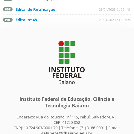
Edital de Retificação
28/04/2023 às 09h48
PDF
Edital nº 48
20/04/2023 às 18h09
PDF
Instituto Federal de Educação, Ciência e
Tecnologia Baiano
Endereço: Rua do Rouxinol, nº 115, Imbuí, Salvador-BA |
CEP: 41720-052
CNPJ: 10.724.903/0001-79 | Telefone: (71) 3186-0001 | E-mail:
gabinete@ifbaiano.edu.br