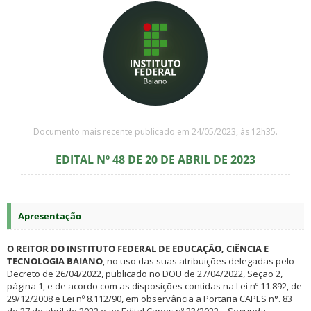
Documento mais recente publicado em 24/05/2023, às 12h35.
EDITAL Nº 48 DE 20 DE ABRIL DE 2023
Apresentação
O REITOR DO INSTITUTO FEDERAL DE EDUCAÇÃO, CIÊNCIA E
TECNOLOGIA BAIANO
, no uso das suas atribuições delegadas pelo
Decreto de 26/04/2022, publicado no DOU de 27/04/2022, Seção 2,
página 1, e de acordo com as disposições contidas na Lei nº 11.892, de
29/12/2008 e Lei nº 8.112/90, em observância a Portaria CAPES n°. 83