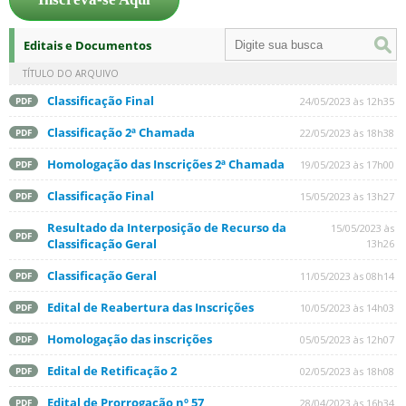
Editais e Documentos
TÍTULO DO ARQUIVO
Classificação Final
24/05/2023 às 12h35
PDF
Classificação 2ª Chamada
22/05/2023 às 18h38
PDF
Homologação das Inscrições 2ª Chamada
19/05/2023 às 17h00
PDF
Classificação Final
15/05/2023 às 13h27
PDF
Resultado da Interposição de Recurso da
15/05/2023 às
PDF
Classificação Geral
13h26
Classificação Geral
11/05/2023 às 08h14
PDF
Edital de Reabertura das Inscrições
10/05/2023 às 14h03
PDF
Homologação das inscrições
05/05/2023 às 12h07
PDF
Edital de Retificação 2
02/05/2023 às 18h08
PDF
Edital de Prorrogação nº 57
28/04/2023 às 16h34
PDF