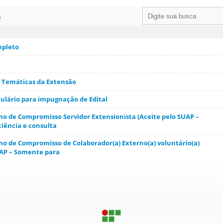
s
mpleto
s Temáticas da Extensão
mulário para impugnação de Edital
rmo de Compromisso Servidor Extensionista (Aceite pelo SUAP –
iência e consulta
mo de Compromisso de Colaborador(a) Externo(a) voluntário(a)
UAP – Somente para