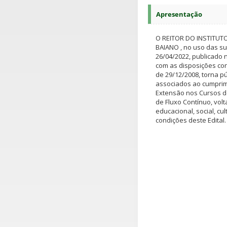
Apresentação
O REITOR DO INSTITUT
BAIANO , no uso das su
26/04/2022, publicado 
com as disposições cont
de 29/12/2008, torna p
associados ao cumprime
Extensão nos Cursos d
de Fluxo Contínuo, vo
educacional, social, cul
condições deste Edital.