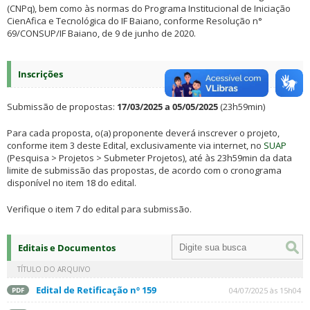
(CNPq), bem como às normas do Programa Institucional de Iniciação
CienAfica e Tecnológica do IF Baiano, conforme Resolução n°
69/CONSUP/IF Baiano, de 9 de junho de 2020.
Inscrições
Submissão de propostas:
17/03/2025 a 05/05/2025
(23h59min)
Para cada proposta, o(a) proponente deverá inscrever o projeto,
conforme item 3 deste Edital, exclusivamente via internet, no
SUAP
(Pesquisa > Projetos > Submeter Projetos), até às 23h59min da data
limite de submissão das propostas, de acordo com o cronograma
disponível no item 18 do edital.
Verifique o item 7 do edital para submissão.
Editais e Documentos
TÍTULO DO ARQUIVO
Edital de Retificação nº 159
04/07/2025 às 15h04
PDF