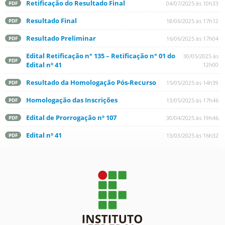
Retificação do Resultado Final
04/07/2025 às 10h33
PDF
Resultado Final
18/06/2025 às 17h12
PDF
Resultado Preliminar
16/06/2025 às 17h04
PDF
Edital Retificação n° 135 – Retificação n° 01 do
30/05/2025 às
PDF
Edital nº 41
12h00
Resultado da Homologação Pós-Recurso
15/05/2025 às 14h39
PDF
Homologação das Inscrições
13/05/2025 às 17h46
PDF
Edital de Prorrogação nº 107
30/04/2025 às 19h46
PDF
Edital nº 41
13/03/2025 às 16h32
PDF