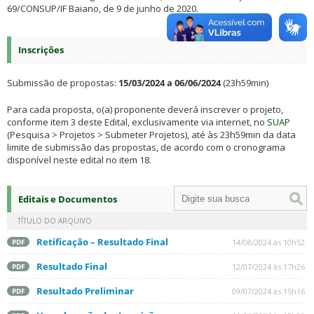
69/CONSUP/IF Baiano, de 9 de junho de 2020.
Inscrições
Submissão de propostas:
15/03/2024 a 06/06/2024
(23h59min)
Para cada proposta, o(a) proponente deverá inscrever o projeto,
conforme item 3 deste Edital, exclusivamente via internet, no
SUAP
(Pesquisa > Projetos > Submeter Projetos), até às 23h59min da data
limite de submissão das propostas, de acordo com o cronograma
disponível neste edital no item 18.
Editais e Documentos
TÍTULO DO ARQUIVO
Retificação – Resultado Final
14/08/2024 às 10h52
PDF
Resultado Final
12/07/2024 às 17h26
PDF
Resultado Preliminar
09/07/2024 às 15h16
PDF