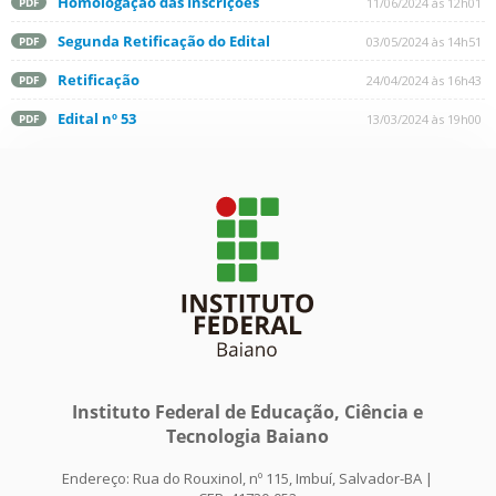
Homologação das Inscrições
11/06/2024 às 12h01
PDF
Segunda Retificação do Edital
03/05/2024 às 14h51
PDF
Retificação
24/04/2024 às 16h43
PDF
Edital nº 53
13/03/2024 às 19h00
PDF
Instituto Federal de Educação, Ciência e
Tecnologia Baiano
Endereço: Rua do Rouxinol, nº 115, Imbuí, Salvador-BA |