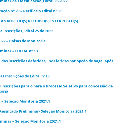
minar de Classificação_Edital 25-2022
cação nº 29 – Retifica o Edital n° 25
ANÁLISE DO(S) RECURSO(S) INTERPOSTO(S)
 inscrições_Edital 25 de 2022
2022 – Bolsas de Monitoria
minar – EDITAL nº 13
 das inscrições deferidas, indeferidas por opção de vaga, após
s Inscrições do Edital nº13
inscrições para o para o Processo Seletivo para concessão de
toria
 – Seleção Monitoria 2021.1
Resultado Preliminar- Seleção Monitoria 2021.1
iminar – Seleção Monitoria 2021.1