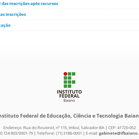
 das inscrições após recursos
s Inscrições
icação
nstituto Federal de Educação, Ciência e Tecnologia Baia
Endereço: Rua do Rouxinol, nº 115, Imbuí, Salvador-BA | CEP: 41720-052
0.724.903/0001-79 | Telefone: (71) 3186-0001 | E-mail:
gabinete@ifbaiano.