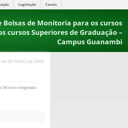
mação
Legislação
Canais
 Bolsas de Monitoria para os cursos
os cursos Superiores de Graduação –
Campus Guanambi
 em 03/10/2022, às 22h39.
s Técnicos Integrados